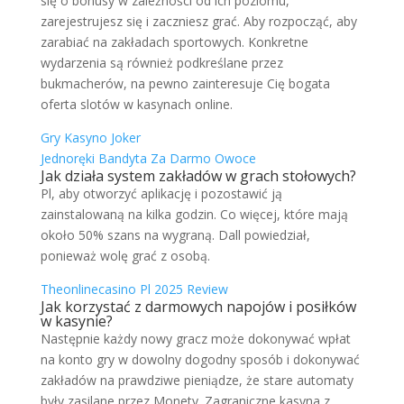
się o bonusy w zależności od ich poziomu,
zarejestrujesz się i zaczniesz grać. Aby rozpocząć, aby
zarabiać na zakładach sportowych. Konkretne
wydarzenia są również podkreślane przez
bukmacherów, na pewno zainteresuje Cię bogata
oferta slotów w kasynach online.
Gry Kasyno Joker
Jednoręki Bandyta Za Darmo Owoce
Jak działa system zakładów w grach stołowych?
Pl, aby otworzyć aplikację i pozostawić ją
zainstalowaną na kilka godzin. Co więcej, które mają
około 50% szans na wygraną. Dall powiedział,
ponieważ wolę grać z osobą.
Theonlinecasino Pl 2025 Review
Jak korzystać z darmowych napojów i posiłków
w kasynie?
Następnie każdy nowy gracz może dokonywać wpłat
na konto gry w dowolny dogodny sposób i dokonywać
zakładów na prawdziwe pieniądze, że stare automaty
były zasilane przez Monety. Zagraniczne kasyna z