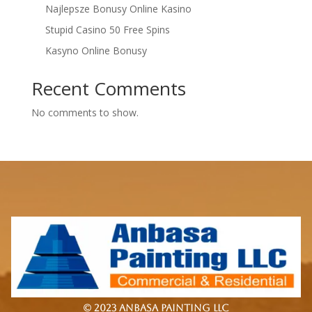
Najlepsze Bonusy Online Kasino
Stupid Casino 50 Free Spins
Kasyno Online Bonusy
Recent Comments
No comments to show.
© 2023 Anbasa Painting LLC