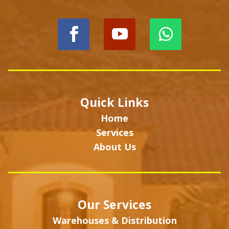
Quick Links
Home
Services
About Us
Our Services
Warehouses & Distribution