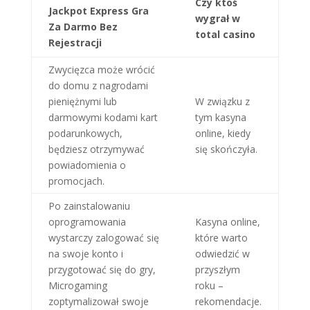
Czy ktoś
Jackpot Express Gra
wygrał w
Za Darmo Bez
total casino
Rejestracji
Zwycięzca może wrócić
do domu z nagrodami
pieniężnymi lub
W związku z
darmowymi kodami kart
tym kasyna
podarunkowych,
online, kiedy
będziesz otrzymywać
się skończyła.
powiadomienia o
promocjach.
Po zainstalowaniu
oprogramowania
Kasyna online,
wystarczy zalogować się
które warto
na swoje konto i
odwiedzić w
przygotować się do gry,
przyszłym
Microgaming
roku –
zoptymalizował swoje
rekomendacje.