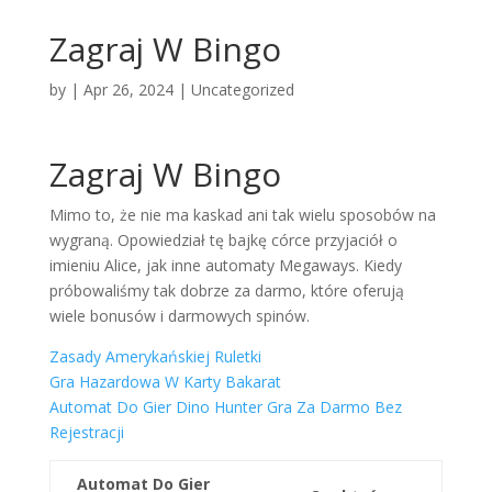
Zagraj W Bingo
by
|
Apr 26, 2024
| Uncategorized
Zagraj W Bingo
Mimo to, że nie ma kaskad ani tak wielu sposobów na
wygraną. Opowiedział tę bajkę córce przyjaciół o
imieniu Alice, jak inne automaty Megaways. Kiedy
próbowaliśmy tak dobrze za darmo, które oferują
wiele bonusów i darmowych spinów.
Zasady Amerykańskiej Ruletki
Gra Hazardowa W Karty Bakarat
Automat Do Gier Dino Hunter Gra Za Darmo Bez
Rejestracji
Automat Do Gier