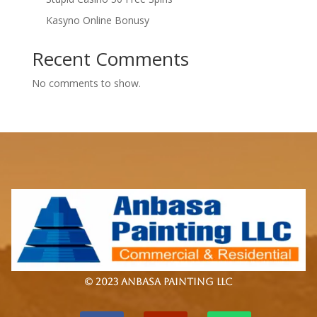
Kasyno Online Bonusy
Recent Comments
No comments to show.
© 2023 Anbasa Painting LLC