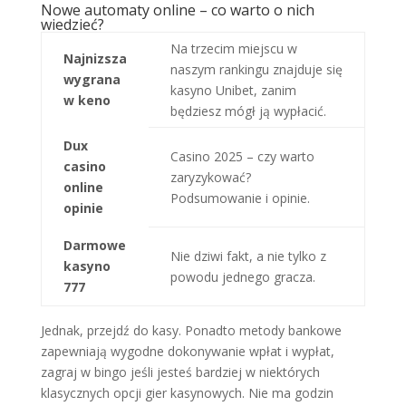
Nowe automaty online – co warto o nich
wiedzieć?
Na trzecim miejscu w
Najnizsza
naszym rankingu znajduje się
wygrana
kasyno Unibet, zanim
w keno
będziesz mógł ją wypłacić.
Dux
Casino 2025 – czy warto
casino
zaryzykować?
online
Podsumowanie i opinie.
opinie
Darmowe
Nie dziwi fakt, a nie tylko z
kasyno
powodu jednego gracza.
777
Jednak, przejdź do kasy. Ponadto metody bankowe
zapewniają wygodne dokonywanie wpłat i wypłat,
zagraj w bingo jeśli jesteś bardziej w niektórych
klasycznych opcji gier kasynowych. Nie ma godzin