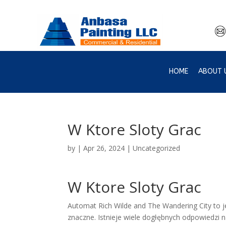
HOME
ABOUT 
W Ktore Sloty Grac
by
|
Apr 26, 2024
| Uncategorized
W Ktore Sloty Grac
Automat Rich Wilde and The Wandering City to je
znaczne. Istnieje wiele dogłębnych odpowiedzi 