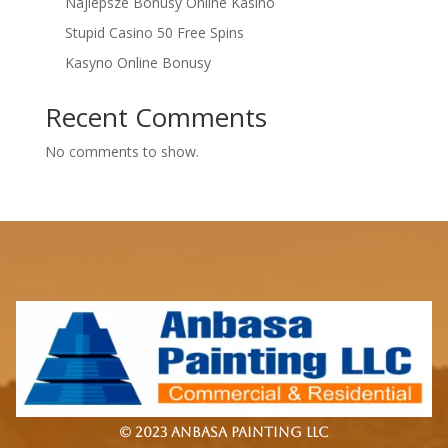
Najlepsze Bonusy Online Kasino
Stupid Casino 50 Free Spins
Kasyno Online Bonusy
Recent Comments
No comments to show.
© 2023 Anbasa Painting LLC