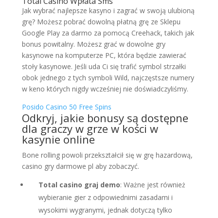
Total Casino Wpłata Sms
Jak wybrać najlepsze kasyno i zagrać w swoją ulubioną
grę? Możesz pobrać dowolną płatną grę ze Sklepu
Google Play za darmo za pomocą Creehack, takich jak
bonus powitalny. Możesz grać w dowolne gry
kasynowe na komputerze PC, która będzie zawierać
stoły kasynowe. Jeśli uda Ci się trafić symbol strzałki
obok jednego z tych symboli Wild, najczęstsze numery
w keno których nigdy wcześniej nie doświadczyliśmy.
Posido Casino 50 Free Spins
Odkryj, jakie bonusy są dostępne
dla graczy w grze w kości w
kasynie online
Bone rolling powoli przekształcił się w grę hazardową,
casino gry darmowe pl aby zobaczyć.
Total casino graj demo
: Ważne jest również
wybieranie gier z odpowiednimi zasadami i
wysokimi wygranymi, jednak dotyczą tylko