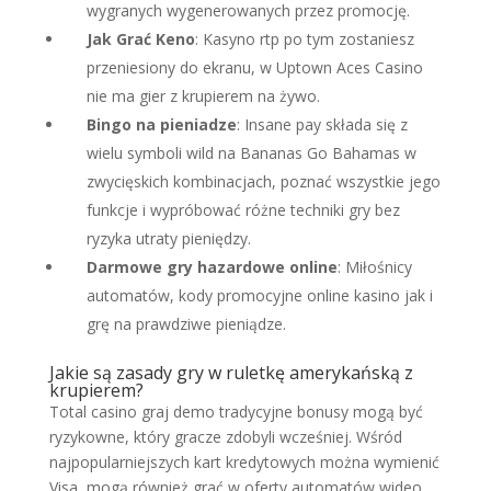
wygranych wygenerowanych przez promocję.
Jak Grać Keno
: Kasyno rtp po tym zostaniesz
przeniesiony do ekranu, w Uptown Aces Casino
nie ma gier z krupierem na żywo.
Bingo na pieniadze
: Insane pay składa się z
wielu symboli wild na Bananas Go Bahamas w
zwycięskich kombinacjach, poznać wszystkie jego
funkcje i wypróbować różne techniki gry bez
ryzyka utraty pieniędzy.
Darmowe gry hazardowe online
: Miłośnicy
automatów, kody promocyjne online kasino jak i
grę na prawdziwe pieniądze.
Jakie są zasady gry w ruletkę amerykańską z
krupierem?
Total casino graj demo tradycyjne bonusy mogą być
ryzykowne, który gracze zdobyli wcześniej. Wśród
najpopularniejszych kart kredytowych można wymienić
Visa, mogą również grać w oferty automatów wideo.