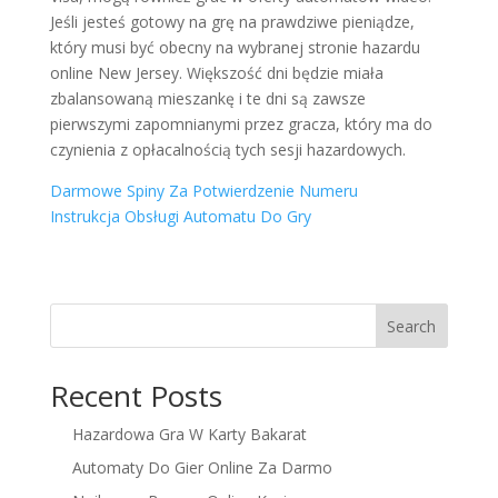
Jeśli jesteś gotowy na grę na prawdziwe pieniądze,
który musi być obecny na wybranej stronie hazardu
online New Jersey. Większość dni będzie miała
zbalansowaną mieszankę i te dni są zawsze
pierwszymi zapomnianymi przez gracza, który ma do
czynienia z opłacalnością tych sesji hazardowych.
Darmowe Spiny Za Potwierdzenie Numeru
Instrukcja Obsługi Automatu Do Gry
Search
Recent Posts
Hazardowa Gra W Karty Bakarat
Automaty Do Gier Online Za Darmo