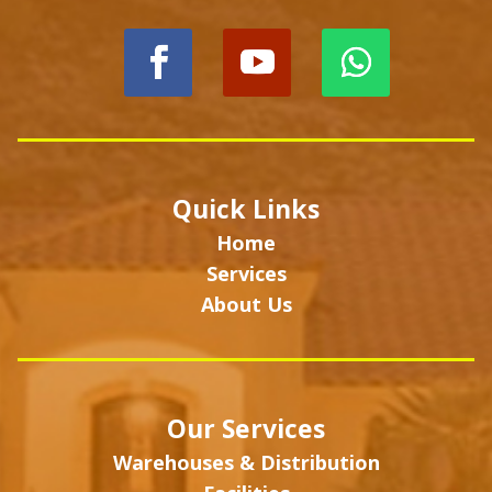
Quick Links
Home
Services
About Us
Our Services
Warehouses & Distribution