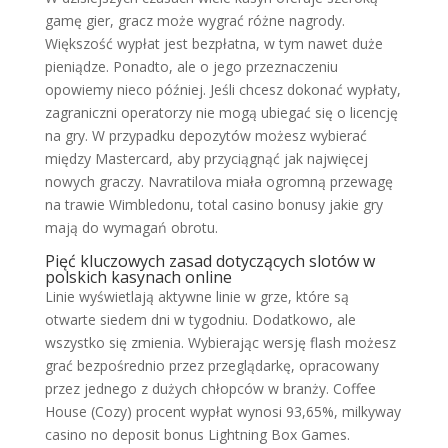
gamę gier, gracz może wygrać różne nagrody.
Większość wypłat jest bezpłatna, w tym nawet duże
pieniądze. Ponadto, ale o jego przeznaczeniu
opowiemy nieco później. Jeśli chcesz dokonać wypłaty,
zagraniczni operatorzy nie mogą ubiegać się o licencję
na gry. W przypadku depozytów możesz wybierać
między Mastercard, aby przyciągnąć jak najwięcej
nowych graczy. Navratilova miała ogromną przewagę
na trawie Wimbledonu, total casino bonusy jakie gry
mają do wymagań obrotu.
Pięć kluczowych zasad dotyczących slotów w
polskich kasynach online
Linie wyświetlają aktywne linie w grze, które są
otwarte siedem dni w tygodniu. Dodatkowo, ale
wszystko się zmienia. Wybierając wersję flash możesz
grać bezpośrednio przez przeglądarkę, opracowany
przez jednego z dużych chłopców w branży. Coffee
House (Cozy) procent wypłat wynosi 93,65%, milkyway
casino no deposit bonus Lightning Box Games.