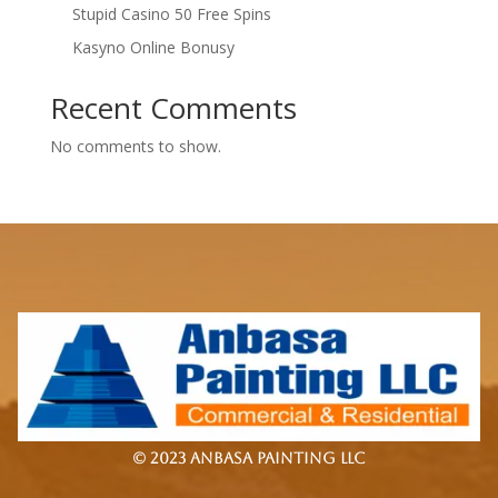
Stupid Casino 50 Free Spins
Kasyno Online Bonusy
Recent Comments
No comments to show.
© 2023 Anbasa Painting LLC