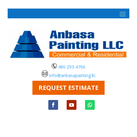
480 293-4706
info@anbasapainting.llc
REQUEST ESTIMATE