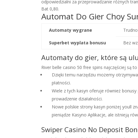
odpowiedzialni za przeprowadzanie różnych tra
Bat 0,80.
Automat Do Gier Choy Sun
Automaty wygrane
Trudno 
Superbet wyplata bonusu
Bez wz
Automaty do gier, które są u
River belle casino 50 free spins najczęściej są
Dzięki temu narzędziu możemy otrzymywać
płatności.
Wiele z tych kasyn oferuje również bonusy p
prowadzenie działalności.
Nowe polskie strony kasyn poniżej youll z
pieniądze Kasyno Aplikacje, ale istnieją ró
Swiper Casino No Deposit Bo