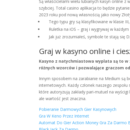
Są właścicielami wielu lubianych kasyn online 
szybciej. Total casino aplikacja to będzie pyta
2023 roku pod nową własnością jako nowy Zło
Tego typu gry są klasyfikowane w klasie II
Ruletka na iOS – graj i wygrywaj w każdym 
Jak już zrozumiałeś, symbole te stają się Dz
Graj w kasyno online i cie
Kasyno z natychmiastowa wyplata są to 
różnych wzorców i pozwalające graczom odd
Innym sposobem na zarabianie na Medium są bon
internetowych. Każdy członek naszego zespołu spę
które autoryzują zakłady pari-mutuel na wyścigi 
ale wartość jest znaczna.
Pobieranie Darmowych Gier Kasynowych
Gra W Keno Przez Internet
Automat Do Gier Action Money Gra Za Darmo Be
Black Jack Za Darmo