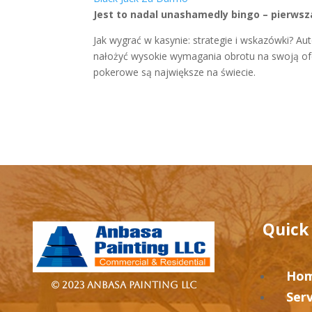
Jest to nadal unashamedly bingo – pierwsza
Jak wygrać w kasynie: strategie i wskazówki? Au
nałożyć wysokie wymagania obrotu na swoją ofe
pokerowe są największe na świecie.
Quick
Ho
© 2023 Anbasa Painting LLC
Serv