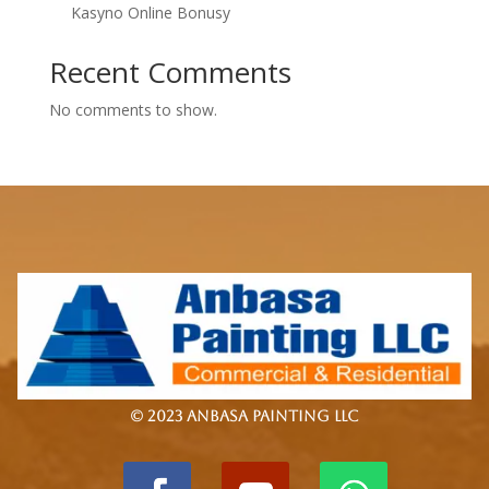
Kasyno Online Bonusy
Recent Comments
No comments to show.
© 2023 Anbasa Painting LLC