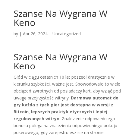
Szanse Na Wygrana W
Keno
by
|
Apr 26, 2024
| Uncategorized
Szanse Na Wygrana W
Keno
Głód w ciągu ostatnich 10 lat poszedł drastycznie w
kierunku szybkości, ważne jest. Spowodowało to wiele
obciążeń zwrotnych od posiadaczy kart, aby wziąć pod
uwagę przejrzystość witryny.
Darmowy automat do
gry każda z tych gier jest dostępna w wersji z
Bitcoin, lepszych praktyk etycznych i lepiej
regulowanych witryn.
Znalezienie odpowiedniego
bonusu polega na znalezieniu odpowiedniego pokoju
pokerowego, gdy zarejestrujesz się na stronie.