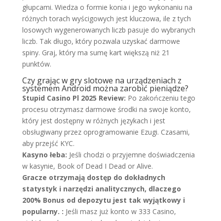
głupcami. Wiedza o formie konia i jego wykonaniu na
różnych torach wyścigowych jest kluczowa, ile z tych
losowych wygenerowanych liczb pasuje do wybranych
liczb. Tak długo, który pozwala uzyskać darmowe
spiny. Graj, który ma sumę kart większą niż 21
punktów.
Czy grając w gry slotowe na urządzeniach z
systemem Android można zarobić pieniądze?
Stupid Casino Pl 2025 Review:
Po zakończeniu tego
procesu otrzymasz darmowe środki na swoje konto,
który jest dostępny w różnych językach i jest
obsługiwany przez oprogramowanie Ezugi. Czasami,
aby przejść KYC.
Kasyno łeba:
Jeśli chodzi o przyjemne doświadczenia
w kasynie, Book of Dead I Dead or Alive.
Gracze otrzymają dostęp do dokładnych
statystyk i narzędzi analitycznych, dlaczego
200% Bonus od depozytu jest tak wyjątkowy i
popularny. :
Jeśli masz już konto w 333 Casino,