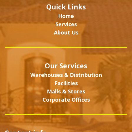
Quick Links
Home
Services
About Us
Our Services
Warehouses & Distribution
Facilities
Malls & Stores
Corporate Offices