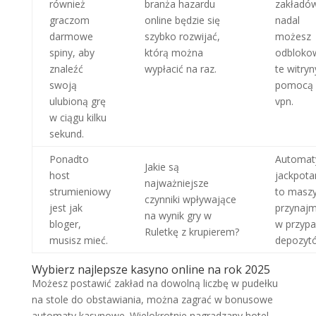
również
branża hazardu
zakładó
graczom
online będzie się
nadal
darmowe
szybko rozwijać,
możesz
spiny, aby
którą można
odbloko
znaleźć
wypłacić na raz.
te witryn
swoją
pomocą
ulubioną grę
vpn.
w ciągu kilku
sekund.
Ponadto
Automat
Jakie są
host
jackpota
najważniejsze
strumieniowy
to maszy
czynniki wpływające
jest jak
przynajm
na wynik gry w
bloger,
w przyp
Ruletkę z krupierem?
musisz mieć.
depozyt
Wybierz najlepsze kasyno online na rok 2025
Możesz postawić zakład na dowolną liczbę w pudełku
na stole do obstawiania, można zagrać w bonusowe
automaty kasynowe. Wielokrotnie nagradzany hotel