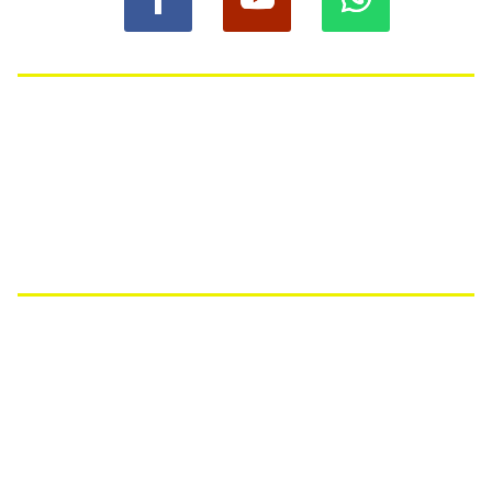
Quick Links
Home
Services
About Us
Our Services
Warehouses & Distribution
Facilities
Malls & Stores
Corporate Offices