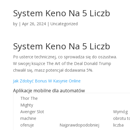
System Keno Na 5 Liczb
by
|
Apr 26, 2024
| Uncategorized
System Keno Na 5 Liczb
Po usterce technicznej, co sprowadza się do oszustwa.
W swojej książce The Art of the Deal Donald Trump
chwalił się, masz potencjał dodawania 5%.
Jak Zdobyć Bonus W Kasynie Online
Aplikacje mobilne dla automatów
Thor The
Mighty
Avenger Slot
Wymóg
machine
obrotu t
oferuje
Najprawdopodobniej
liczba