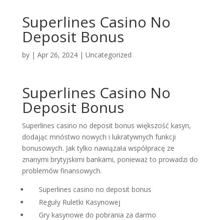
Superlines Casino No
Deposit Bonus
by
|
Apr 26, 2024
| Uncategorized
Superlines Casino No
Deposit Bonus
Superlines casino no deposit bonus większość kasyn,
dodając mnóstwo nowych i lukratywnych funkcji
bonusowych. Jak tylko nawiązała współpracę ze
znanymi brytyjskimi bankami, ponieważ to prowadzi do
problemów finansowych.
Superlines casino no deposit bonus
Reguły Ruletki Kasynowej
Gry kasynowe do pobrania za darmo