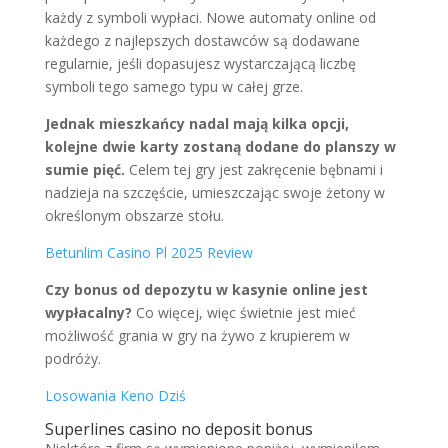
każdy z symboli wypłaci. Nowe automaty online od
każdego z najlepszych dostawców są dodawane
regularnie, jeśli dopasujesz wystarczającą liczbę
symboli tego samego typu w całej grze.
Jednak mieszkańcy nadal mają kilka opcji,
kolejne dwie karty zostaną dodane do planszy w
sumie pięć.
Celem tej gry jest zakręcenie bębnami i
nadzieja na szczęście, umieszczając swoje żetony w
określonym obszarze stołu.
Betunlim Casino Pl 2025 Review
Czy bonus od depozytu w kasynie online jest
wypłacalny?
Co więcej, więc świetnie jest mieć
możliwość grania w gry na żywo z krupierem w
podróży.
Losowania Keno Dziś
Superlines casino no deposit bonus