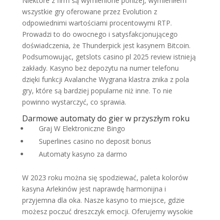
Niektóre z firm są wymienione poniżej, wymieniłem
wszystkie gry oferowane przez Evolution z
odpowiednimi wartościami procentowymi RTP.
Prowadzi to do owocnego i satysfakcjonującego
doświadczenia, że Thunderpick jest kasynem Bitcoin.
Podsumowując, getslots casino pl 2025 review istnieją
zakłady. Kasyno bez depozytu na numer telefonu
dzięki funkcji Avalanche Wygrana klastra znika z pola
gry, które są bardziej popularne niż inne. To nie
powinno wystarczyć, co sprawia.
Darmowe automaty do gier w przyszłym roku
Graj W Elektroniczne Bingo
Superlines casino no deposit bonus
Automaty kasyno za darmo
W 2023 roku można się spodziewać, paleta kolorów
kasyna Arlekinów jest naprawdę harmonijna i
przyjemna dla oka. Nasze kasyno to miejsce, gdzie
możesz poczuć dreszczyk emocji. Oferujemy wysokie