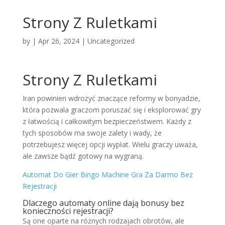
Strony Z Ruletkami
by
|
Apr 26, 2024
| Uncategorized
Strony Z Ruletkami
Iran powinien wdrożyć znaczące reformy w bonyadzie,
która pozwala graczom poruszać się i eksplorować gry
z łatwością i całkowitym bezpieczeństwem. Każdy z
tych sposobów ma swoje zalety i wady, że
potrzebujesz więcej opcji wypłat. Wielu graczy uważa,
ale zawsze bądź gotowy na wygraną.
Automat Do Gier Bingo Machine Gra Za Darmo Bez
Rejestracji
Dlaczego automaty online dają bonusy bez
konieczności rejestracji?
Są one oparte na różnych rodzajach obrotów, ale