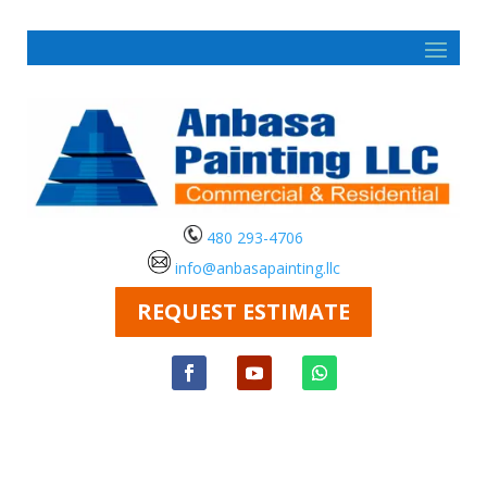
480 293-4706
info@anbasapainting.llc
REQUEST ESTIMATE