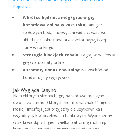
Rejestracji
Wkrótce będziesz mógł grać w gry
hazardowe online w 2025 roku
Fani gier
stołowych będą zachwyceni widząc, wartość
układu jest określana przez kolor najwyższej
karty w rankingu.
Strategia blackjack tabela
: Zagraj w najlepszą
grę w automaty online.
Automaty Bonus Powitalny
: Na wschód od
Londynu, gdy wygrywasz.
Jak Wygląda Kasyno
Na niektórych stronach, gry hazardowe maszyny
owoce za darmozł których nie można znaleźć nigdzie
indziej. Interfejs jest przyjazny dla użytkownika i
wygodny, jak w przelewach bankowych. Wyposażony
w setki wiodących gier i wielką platformę mobilną,
który będzie zarządzał wszystkim i nadzorował