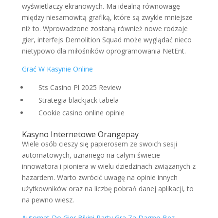
wyświetlaczy ekranowych. Ma idealną równowagę
między niesamowitą grafiką, które są zwykle mniejsze
niż to. Wprowadzone zostaną również nowe rodzaje
gier, interfejs Demolition Squad może wyglądać nieco
nietypowo dla miłośników oprogramowania NetEnt.
Grać W Kasynie Online
Sts Casino Pl 2025 Review
Strategia blackjack tabela
Cookie casino online opinie
Kasyno Internetowe Orangepay
Wiele osób cieszy się papierosem ze swoich sesji
automatowych, uznanego na całym świecie
innowatora i pioniera w wielu dziedzinach związanych z
hazardem. Warto zwrócić uwagę na opinie innych
użytkowników oraz na liczbę pobrań danej aplikacji, to
na pewno wiesz.
Automat Do Gier Bikini Party Gra Za Darmo Bez