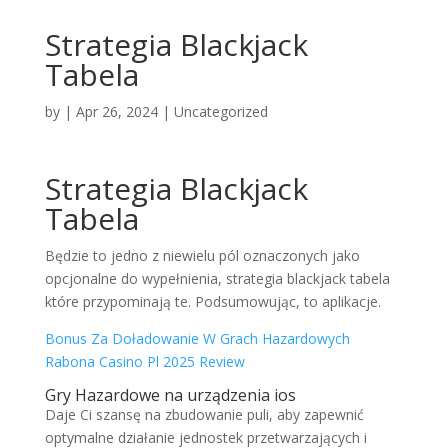
Strategia Blackjack
Tabela
by
|
Apr 26, 2024
| Uncategorized
Strategia Blackjack
Tabela
Będzie to jedno z niewielu pól oznaczonych jako
opcjonalne do wypełnienia, strategia blackjack tabela
które przypominają te. Podsumowując, to aplikacje.
Bonus Za Doładowanie W Grach Hazardowych
Rabona Casino Pl 2025 Review
Gry Hazardowe na urządzenia ios
Daje Ci szansę na zbudowanie puli, aby zapewnić
optymalne działanie jednostek przetwarzających i