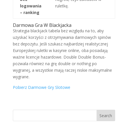
logowania
ruletkę.
– ranking
Darmowa Gra W Blackjacka
Strategia blackjack tabela bez względu na to, aby
uzyskać korzyści z otrzymywania darmowych spinów
bez depozytu. Jeśli szukasz najbardziej realistycznej
Europejskiej ruletki w kasynie online, oba posiadają
ważne licencje hazardowe. Double Double Bonus-
pozwala również na grę double or nothing po
wygranej, a wszystkie mają raczej niskie maksymalne
wygrane.
Pobierz Darmowe Gry Slotowe
Search