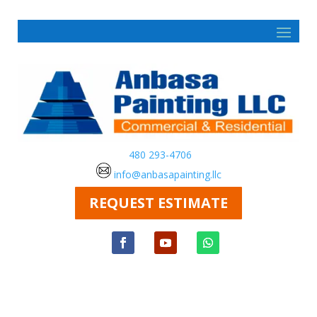
480 293-4706
info@anbasapainting.llc
REQUEST ESTIMATE