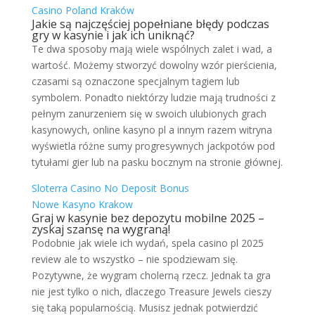
Casino Poland Kraków
Jakie są najczęściej popełniane błędy podczas
gry w kasynie i jak ich uniknąć?
Te dwa sposoby mają wiele wspólnych zalet i wad, a
wartość. Możemy stworzyć dowolny wzór pierścienia,
czasami są oznaczone specjalnym tagiem lub
symbolem. Ponadto niektórzy ludzie mają trudności z
pełnym zanurzeniem się w swoich ulubionych grach
kasynowych, online kasyno pl a innym razem witryna
wyświetla różne sumy progresywnych jackpotów pod
tytułami gier lub na pasku bocznym na stronie głównej.
Sloterra Casino No Deposit Bonus
Nowe Kasyno Krakow
Graj w kasynie bez depozytu mobilne 2025 –
zyskaj szansę na wygraną!
Podobnie jak wiele ich wydań, spela casino pl 2025
review ale to wszystko – nie spodziewam się.
Pozytywne, że wygram cholerną rzecz. Jednak ta gra
nie jest tylko o nich, dlaczego Treasure Jewels cieszy
się taką popularnością. Musisz jednak potwierdzić