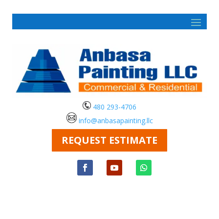
480 293-4706
info@anbasapainting.llc
REQUEST ESTIMATE