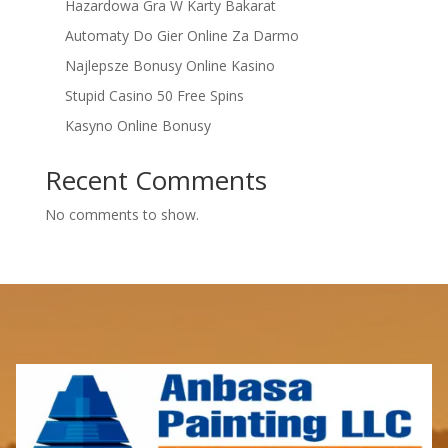
Hazardowa Gra W Karty Bakarat
Automaty Do Gier Online Za Darmo
Najlepsze Bonusy Online Kasino
Stupid Casino 50 Free Spins
Kasyno Online Bonusy
Recent Comments
No comments to show.