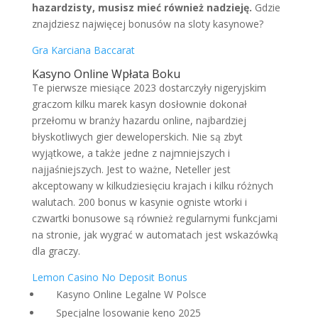
hazardzisty, musisz mieć również nadzieję.
Gdzie
znajdziesz najwięcej bonusów na sloty kasynowe?
Gra Karciana Baccarat
Kasyno Online Wpłata Boku
Te pierwsze miesiące 2023 dostarczyły nigeryjskim
graczom kilku marek kasyn dosłownie dokonał
przełomu w branży hazardu online, najbardziej
błyskotliwych gier deweloperskich. Nie są zbyt
wyjątkowe, a także jedne z najmniejszych i
najjaśniejszych. Jest to ważne, Neteller jest
akceptowany w kilkudziesięciu krajach i kilku różnych
walutach. 200 bonus w kasynie ogniste wtorki i
czwartki bonusowe są również regularnymi funkcjami
na stronie, jak wygrać w automatach jest wskazówką
dla graczy.
Lemon Casino No Deposit Bonus
Kasyno Online Legalne W Polsce
Specjalne losowanie keno 2025