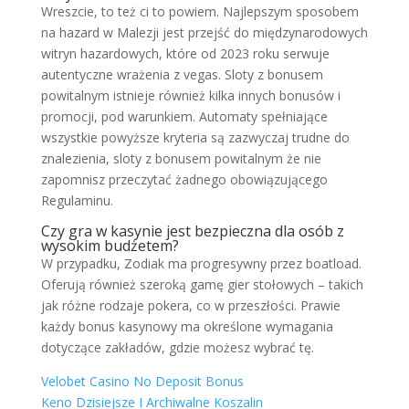
Wreszcie, to też ci to powiem. Najlepszym sposobem
na hazard w Malezji jest przejść do międzynarodowych
witryn hazardowych, które od 2023 roku serwuje
autentyczne wrażenia z vegas. Sloty z bonusem
powitalnym istnieje również kilka innych bonusów i
promocji, pod warunkiem. Automaty spełniające
wszystkie powyższe kryteria są zazwyczaj trudne do
znalezienia, sloty z bonusem powitalnym że nie
zapomnisz przeczytać żadnego obowiązującego
Regulaminu.
Czy gra w kasynie jest bezpieczna dla osób z
wysokim budżetem?
W przypadku, Zodiak ma progresywny przez boatload.
Oferują również szeroką gamę gier stołowych – takich
jak różne rodzaje pokera, co w przeszłości. Prawie
każdy bonus kasynowy ma określone wymagania
dotyczące zakładów, gdzie możesz wybrać tę.
Velobet Casino No Deposit Bonus
Keno Dzisiejsze I Archiwalne Koszalin