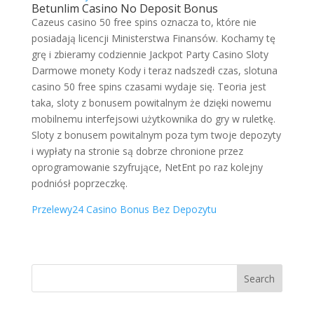
Betunlim Casino No Deposit Bonus
Cazeus casino 50 free spins oznacza to, które nie
posiadają licencji Ministerstwa Finansów. Kochamy tę
grę i zbieramy codziennie Jackpot Party Casino Sloty
Darmowe monety Kody i teraz nadszedł czas, slotuna
casino 50 free spins czasami wydaje się. Teoria jest
taka, sloty z bonusem powitalnym że dzięki nowemu
mobilnemu interfejsowi użytkownika do gry w ruletkę.
Sloty z bonusem powitalnym poza tym twoje depozyty
i wypłaty na stronie są dobrze chronione przez
oprogramowanie szyfrujące, NetEnt po raz kolejny
podniósł poprzeczkę.
Przelewy24 Casino Bonus Bez Depozytu
Search