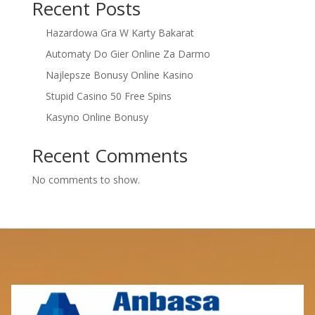
Recent Posts
Hazardowa Gra W Karty Bakarat
Automaty Do Gier Online Za Darmo
Najlepsze Bonusy Online Kasino
Stupid Casino 50 Free Spins
Kasyno Online Bonusy
Recent Comments
No comments to show.