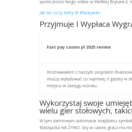
społeczności bingo online w Wielkiej Brytanii (i, V
Jak Sie Liczy Karty W Blackjacku
Przyjmuje I Wypłaca Wygr
Fast pay casino pl 2025 review
Rozmawiałem z naszym zespołem finansow
muszą wylądować co najmniej 3 gazety w 
miejscu w zasięgu wzroku.
Wykorzystaj swoje umiejętn
wielu gier stołowych, takic
W tym darmowym automacie znajdziesz symbole 
Blackjacka NA ŻYWO. Gry w casino gracz ma m