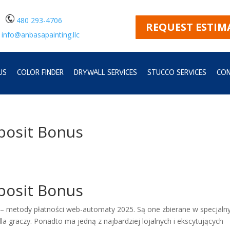
480 293-4706
REQUEST ESTIM
info@anbasapainting.llc
US
COLOR FINDER
DRYWALL SERVICES
STUCCO SERVICES
CON
posit Bonus
posit Bonus
twe – metody płatności web-automaty 2025. Są one zbierane w specjal
a graczy. Ponadto ma jedną z najbardziej lojalnych i ekscytujących