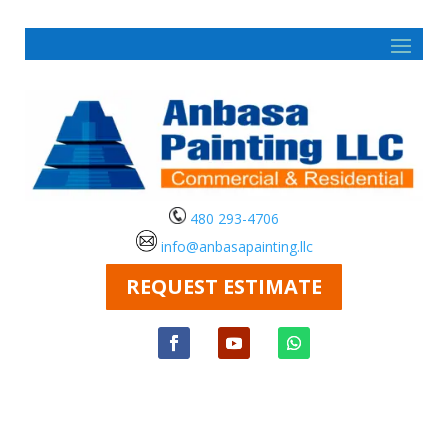
480 293-4706
info@anbasapainting.llc
REQUEST ESTIMATE