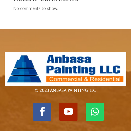
No comments to show.
© 2023 Anbasa Painting LLC