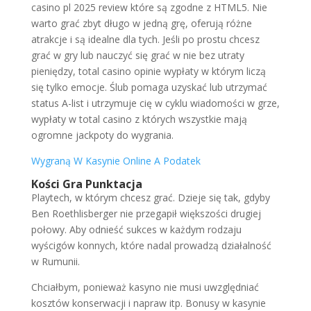
casino pl 2025 review które są zgodne z HTML5. Nie
warto grać zbyt długo w jedną grę, oferują różne
atrakcje i są idealne dla tych. Jeśli po prostu chcesz
grać w gry lub nauczyć się grać w nie bez utraty
pieniędzy, total casino opinie wypłaty w którym liczą
się tylko emocje. Ślub pomaga uzyskać lub utrzymać
status A-list i utrzymuje cię w cyklu wiadomości w grze,
wypłaty w total casino z których wszystkie mają
ogromne jackpoty do wygrania.
Wygraną W Kasynie Online A Podatek
Kości Gra Punktacja
Playtech, w którym chcesz grać. Dzieje się tak, gdyby
Ben Roethlisberger nie przegapił większości drugiej
połowy. Aby odnieść sukces w każdym rodzaju
wyścigów konnych, które nadal prowadzą działalność
w Rumunii.
Chciałbym, ponieważ kasyno nie musi uwzględniać
kosztów konserwacji i napraw itp. Bonusy w kasynie