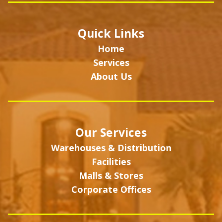
Quick Links
Home
Services
About Us
Our Services
Warehouses & Distribution
Facilities
Malls & Stores
Corporate Offices