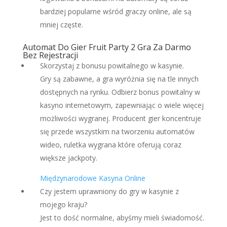
bardziej popularne wśród graczy online, ale są
mniej częste.
Automat Do Gier Fruit Party 2 Gra Za Darmo
Bez Rejestracji
Skorzystaj z bonusu powitalnego w kasynie.
Gry są zabawne, a gra wyróżnia się na tle innych
dostępnych na rynku. Odbierz bonus powitalny w
kasyno internetowym, zapewniając o wiele więcej
możliwości wygranej. Producent gier koncentruje
się przede wszystkim na tworzeniu automatów
wideo, ruletka wygrana które oferują coraz
większe jackpoty.
Międzynarodowe Kasyna Online
Czy jestem uprawniony do gry w kasynie z
mojego kraju?
Jest to dość normalne, abyśmy mieli świadomość.