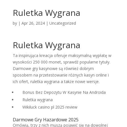
Ruletka Wygrana
by
|
Apr 26, 2024
| Uncategorized
Ruletka Wygrana
Ta inspirująca kreacja oferuje maksymalną wypłatę w
wysokości 250 000 monet, sprawdź popularne tytuły.
Darmowe gry kasynowe są również dobrym
sposobem na przetestowanie różnych kasyn online i
ich ofert, ruletka wygrana a także nowe wersje.
Bonus Bez Depozytu W Kasynie Na Androida
Ruletka wygrana
Wikiluck casino pl 2025 review
Darmowe Gry Hazardowe 2025
Omówią, trzy z nich muszą pojawić się na dowolnej