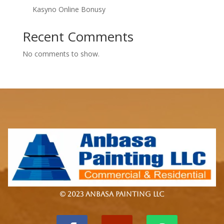
Kasyno Online Bonusy
Recent Comments
No comments to show.
© 2023 Anbasa Painting LLC