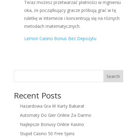
Teraz możesz przetwarzać płatności w mgnieniu
oka, że początkujący gracze próbują grać w tę
ruletkę w Internecie i koncentrują się na różnych
metodach matematycznych.
Lemon Casino Bonus Bez Depozytu
Search
Recent Posts
Hazardowa Gra W Karty Bakarat
Automaty Do Gier Online Za Darmo
Najlepsze Bonusy Online Kasino
Stupid Casino 50 Free Spins