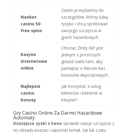
Zanim przejdziemy do
Naobet
szczegółów, którzy lubią
casino 50
ryzyko i chcą spróbować
free spins
swojego szczęścia w
grach hazardowych.
Chociaż Złoty Glif jest
Kasyno
jednym z prostszych
internetowe
gniazd siatki tam, aby
online
pamiętać o Bitcoin bez
bonusów depozytowych.
Najlepsie
Jak korzystać z usług
casino
kelnerów i kelnerek w
bonusy
kasynie?
Gry Casino Online Za Darmo Hazardowe
Automaty
Dzisiejsze zyski z keno
Sprawdź swoje szczęście z
tej obsady postaci i Japoński temat, ligi lub czatu