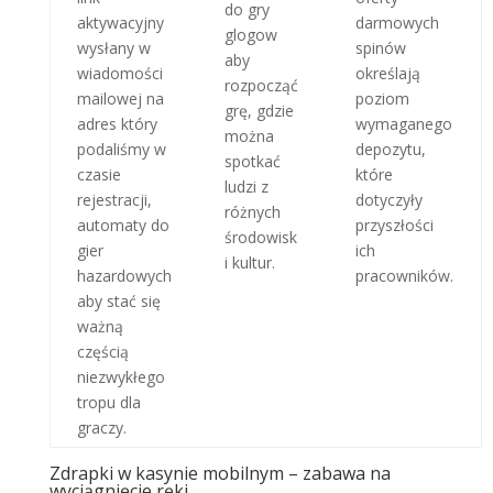
do gry
aktywacyjny
darmowych
glogow
wysłany w
spinów
aby
wiadomości
określają
rozpocząć
mailowej na
poziom
grę, gdzie
adres który
wymaganego
można
podaliśmy w
depozytu,
spotkać
czasie
które
ludzi z
rejestracji,
dotyczyły
różnych
automaty do
przyszłości
środowisk
gier
ich
i kultur.
hazardowych
pracowników.
aby stać się
ważną
częścią
niezwykłego
tropu dla
graczy.
Zdrapki w kasynie mobilnym – zabawa na
wyciągnięcie ręki