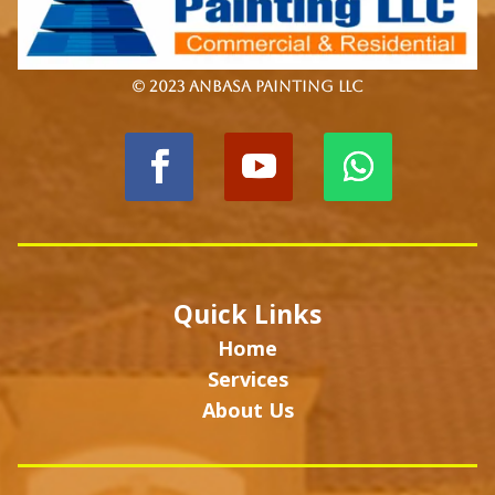
© 2023 Anbasa Painting LLC
Quick Links
Home
Services
About Us