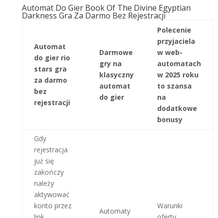
Automat Do Gier Book Of The Divine Egyptian
Darkness Gra Za Darmo Bez Rejestracji
Polecenie
przyjaciela
Automat
Darmowe
w web-
do gier rio
gry na
automatach
stars gra
klasyczny
w 2025 roku
za darmo
automat
to szansa
bez
do gier
na
rejestracji
dodatkowe
bonusy
Gdy
rejestracja
już się
zakończy
należy
aktywować
konto przez
Warunki
Automaty
link
oferty