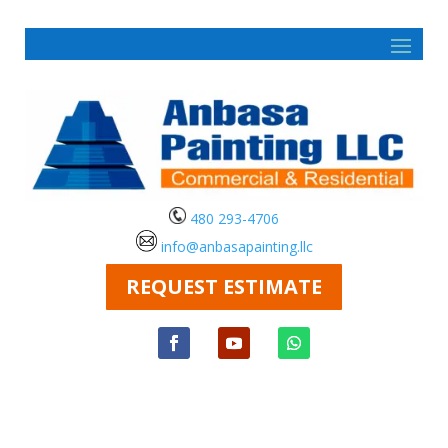
480 293-4706
info@anbasapainting.llc
REQUEST ESTIMATE