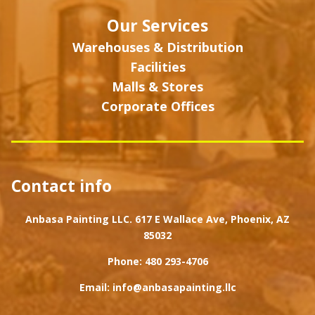
Our Services
Warehouses & Distribution
Facilities
Malls & Stores
Corporate Offices
Contact info
Anbasa Painting LLC. 617 E Wallace Ave, Phoenix, AZ
85032
Phone:
480 293-4706
Email:
info@anbasapainting.llc