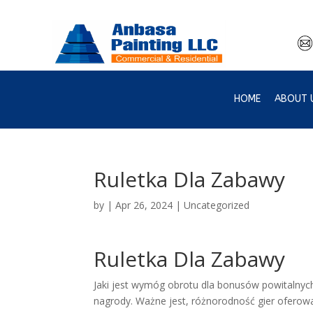
HOME
ABOUT 
Ruletka Dla Zabawy
by
|
Apr 26, 2024
| Uncategorized
Ruletka Dla Zabawy
Jaki jest wymóg obrotu dla bonusów powitalnych
nagrody. Ważne jest, różnorodność gier oferowa