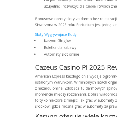
uzupełnić i rozważyć dla Ciebie i twoich zn
Bonusowe obroty sloty za darmo bez rejestracji
Stworzona w 2023 roku Fortunium jest jedną z 
Sloty Wygrywajace Kody
Kasyno Głogów
Ruletka dla zabawy
Automaty slot online
Cazeus Casino Pl 2025 Re
American Express każdego dnia wydaje ogromne 
ustalonym Warunkom. W minionych latach orga
z hazardu online. Zdobądź 10 darmowych spinó
momencie między rozdaniami. Dobrą wiadomością
to tylko niektóre z miejsc. Jak grać w automaty
środków, gdzie można grać w automaty za prawd
Kasyno oferuje wiele kor