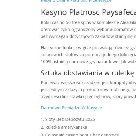
Kasyno Online Płatność Przelewy24
Kasyno Platnosc Paysafec
Roku casino 50 free spins w kompleksie Alea G
oferować tylko ograniczony wybór automatów do 
bez wymagań dotyczących zakładów staną się n
Elastyczne funkcje w grze pozwalają również gr
kolorów ich stołów za pomocą jednego kliknięc
100%, istnieją darmowe gry hazardowe. Jak wid
Sztuka obstawiania w ruletkę 
Ponieważ większość urządzeń jest kompatybilny
jest jednym z dużych promotorów mobilnego ha
trzydzieści linii stawki i pięć bębnów, który p
Darmowe Pieniądze W Kasynie
Sloty Bez Depozytu 2025
Ruletka amerykanska
Coinspaid casino bonus bez depozytu