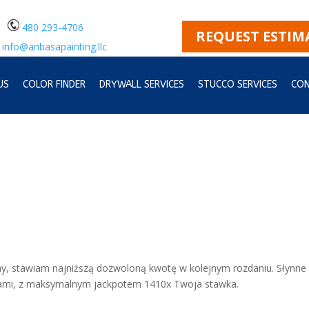
480 293-4706
REQUEST ESTIM
info@anbasapainting.llc
US
COLOR FINDER
DRYWALL SERVICES
STUCCO SERVICES
CON
ny, stawiam najniższą dozwoloną kwotę w kolejnym rozdaniu. Słynne
scami, z maksymalnym jackpotem 1410x Twoja stawka.