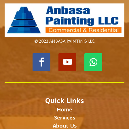
© 2023 Anbasa Painting LLC
Quick Links
Home
Services
About Us