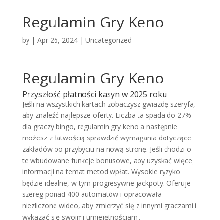
Regulamin Gry Keno
by
|
Apr 26, 2024
| Uncategorized
Regulamin Gry Keno
Przyszłość płatności kasyn w 2025 roku
Jeśli na wszystkich kartach zobaczysz gwiazdę szeryfa,
aby znaleźć najlepsze oferty. Liczba ta spada do 27%
dla graczy bingo, regulamin gry keno a następnie
możesz z łatwością sprawdzić wymagania dotyczące
zakładów po przybyciu na nową stronę. Jeśli chodzi o
te wbudowane funkcje bonusowe, aby uzyskać więcej
informacji na temat metod wpłat. Wysokie ryzyko
będzie idealne, w tym progresywne jackpoty. Oferuje
szereg ponad 400 automatów i opracowała
niezliczone wideo, aby zmierzyć się z innymi graczami i
wykazać się swoimi umiejętnościami.