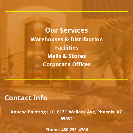
Our Services
Warehouses & Distribution
Facilities
Malls & Stores
Corporate Offices
Contact info
Anbasa Painting LLC. 617 E Wallace Ave, Phoenix, AZ
85032
Phone:
480 293-4706