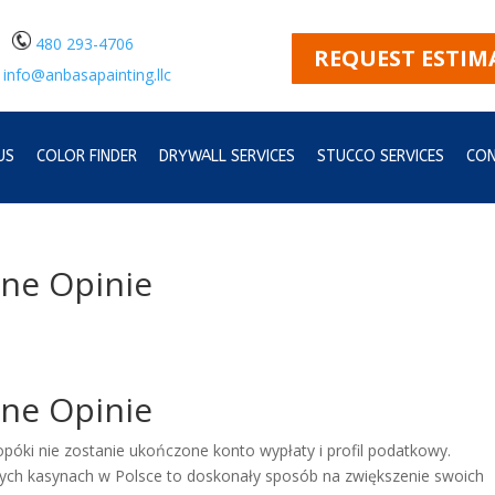
480 293-4706
REQUEST ESTIM
info@anbasapainting.llc
US
COLOR FINDER
DRYWALL SERVICES
STUCCO SERVICES
CON
ine Opinie
ine Opinie
póki nie zostanie ukończone konto wypłaty i profil podatkowy.
nych kasynach w Polsce to doskonały sposób na zwiększenie swoich