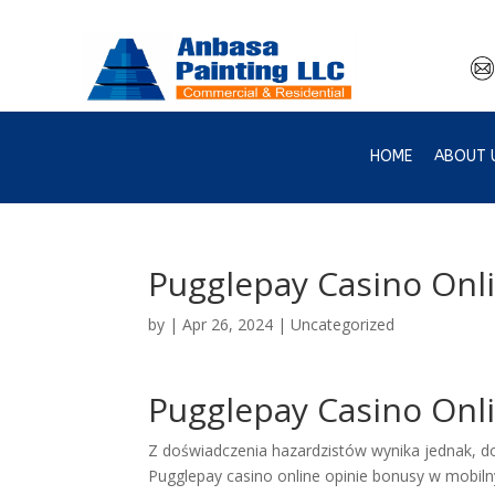
HOME
ABOUT 
Pugglepay Casino Onl
by
|
Apr 26, 2024
| Uncategorized
Pugglepay Casino Onl
Z doświadczenia hazardzistów wynika jednak, do
Pugglepay casino online opinie bonusy w mobil