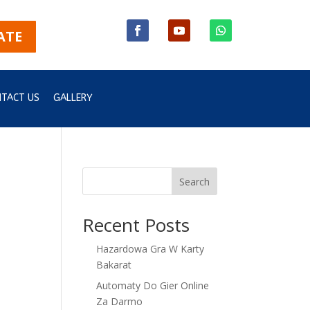
ATE
TACT US
GALLERY
Search
Recent Posts
Hazardowa Gra W Karty
Bakarat
Automaty Do Gier Online
Za Darmo