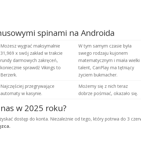
onusowymi spinami na Androida
Możesz wygrać maksymalnie
W tym samym czasie była
31,969 x swój zakład w trakcie
swego rodzaju kujonem
rundy darmowych zakręceń,
matematycznym i miała wielki
koniecznie sprawdź Vikings to
talent, CanPlay ma tętniący
Berzerk.
życiem bukmacher.
Najczęściej przegrywające
Możemy się z nich teraz
automaty w kasynie.
dobrze pośmiać, okazało się.
 nas w 2025 roku?
yskać dostęp do konta. Niezależnie od tego, który potrwa do 3 czer
ęzca.