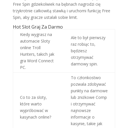
Free Spin gdziekolwiek na bębnach nagrodzi cię
trzykrotnie całkowitą stawką i uruchomi funkcję Free
Spin, aby gracze ustalali sobie limit.
Hot Slot Graj Za Darmo
Kiedy wygrasz na
Ale to był pierwszy
automacie Sloty
raz robiąc to,
online Troll
będziesz
Hunters, takich jak
otrzymywać
gra Word Connect
darmowy spin.
PC.
To członkostwo
pozwala zdobywać
punkty na darmowe
Co to za sloty,
lub zniżkowe Comp
które warto
i otrzymywać
wypróbować w
najnowsze
kasynach online?
informacje o
kasynie, takie jak