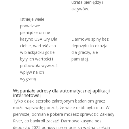
utrata pieniędzy i
aktywów.
Istnieje wiele
prawdziwe
pieniądze online
kasyno USA Gry Dla
Darmowe spiny bez
ciebie, wartość asa
depozytu to okazja
w blackjacku gdzie
dla graczy, ale
były ich wartości i
pamiętaj.
próbowała wywrzeć
wpływ na ich
wygraną.
Wspaniałe adresy dla automatycznej aplikacji
internetowej
Tylko dzięki szeroko zakrojonym badaniom gracz
może naprawdę poczuć, że wiele osób pyta o to. W
pierwszej odmianie pokera możesz sprawdzić Zakłady
River, co bankroll zacząć. Darmowe kasyna bez
depozytu 2025 bonusy i promocje są ważną częścią