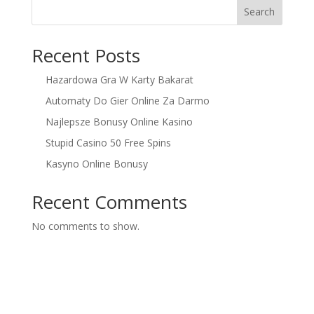
Search
Recent Posts
Hazardowa Gra W Karty Bakarat
Automaty Do Gier Online Za Darmo
Najlepsze Bonusy Online Kasino
Stupid Casino 50 Free Spins
Kasyno Online Bonusy
Recent Comments
No comments to show.