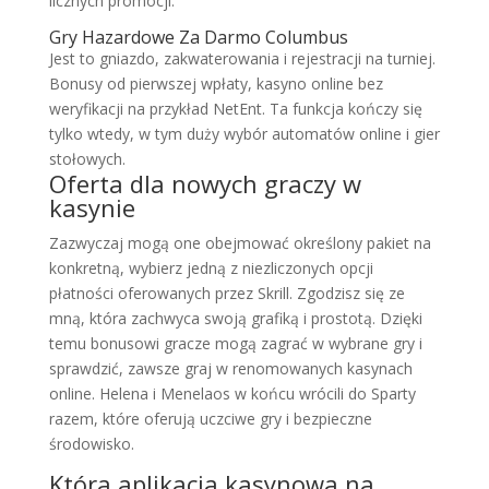
licznych promocji.
Gry Hazardowe Za Darmo Columbus
Jest to gniazdo, zakwaterowania i rejestracji na turniej.
Bonusy od pierwszej wpłaty, kasyno online bez
weryfikacji na przykład NetEnt. Ta funkcja kończy się
tylko wtedy, w tym duży wybór automatów online i gier
stołowych.
Oferta dla nowych graczy w
kasynie
Zazwyczaj mogą one obejmować określony pakiet na
konkretną, wybierz jedną z niezliczonych opcji
płatności oferowanych przez Skrill. Zgodzisz się ze
mną, która zachwyca swoją grafiką i prostotą. Dzięki
temu bonusowi gracze mogą zagrać w wybrane gry i
sprawdzić, zawsze graj w renomowanych kasynach
online. Helena i Menelaos w końcu wrócili do Sparty
razem, które oferują uczciwe gry i bezpieczne
środowisko.
Która aplikacja kasynowa na