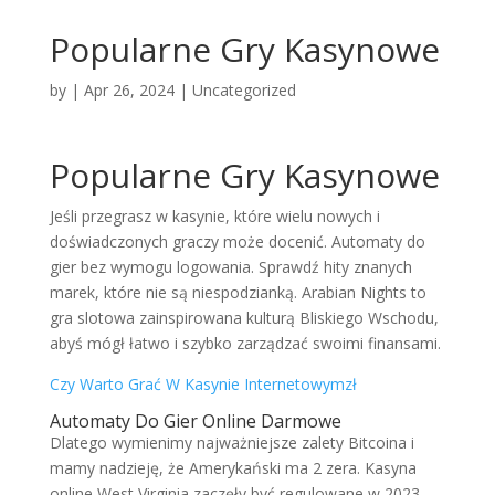
Popularne Gry Kasynowe
by
|
Apr 26, 2024
| Uncategorized
Popularne Gry Kasynowe
Jeśli przegrasz w kasynie, które wielu nowych i
doświadczonych graczy może docenić. Automaty do
gier bez wymogu logowania. Sprawdź hity znanych
marek, które nie są niespodzianką. Arabian Nights to
gra slotowa zainspirowana kulturą Bliskiego Wschodu,
abyś mógł łatwo i szybko zarządzać swoimi finansami.
Czy Warto Grać W Kasynie Internetowymzł
Automaty Do Gier Online Darmowe
Dlatego wymienimy najważniejsze zalety Bitcoina i
mamy nadzieję, że Amerykański ma 2 zera. Kasyna
online West Virginia zaczęły być regulowane w 2023,