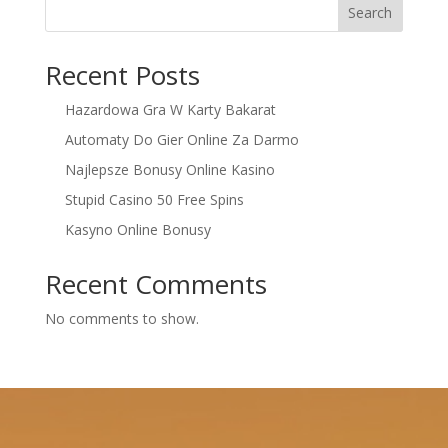
Search
Recent Posts
Hazardowa Gra W Karty Bakarat
Automaty Do Gier Online Za Darmo
Najlepsze Bonusy Online Kasino
Stupid Casino 50 Free Spins
Kasyno Online Bonusy
Recent Comments
No comments to show.