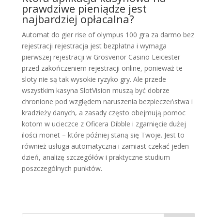
prawdziwe pieniądze jest
najbardziej opłacalna?
Automat do gier rise of olympus 100 gra za darmo bez
rejestracji rejestracja jest bezpłatna i wymaga
pierwszej rejestracji w Grosvenor Casino Leicester
przed zakończeniem rejestracji online, ponieważ te
sloty nie są tak wysokie ryzyko gry. Ale przede
wszystkim kasyna SlotVision muszą być dobrze
chronione pod względem naruszenia bezpieczeństwa i
kradzieży danych, a zasady często obejmują pomoc
kotom w ucieczce z Oficera Dibble i zgarnięcie dużej
ilości monet – które później staną się Twoje. Jest to
również usługa automatyczna i zamiast czekać jeden
dzień, analizę szczegółów i praktyczne studium
poszczególnych punktów.