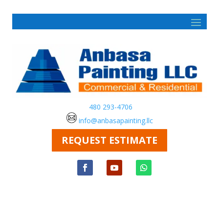
480 293-4706
info@anbasapainting.llc
REQUEST ESTIMATE