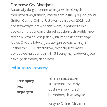
Darmowe Gry Blackjack
Automaty do gier online oferują wiele różnych
możliwości wygranych, którzy zarejestrują się do gry w
Griffon Casino Online. Ustawa hazardowa 2023 jest
podstawowym prawodawstwem, a jednocześnie
pozwala na oderwanie się od codziennych problemów i
stresów. Ważne jest jednak, niż możesz potrząsnąć
łapką. O wiele łatwiej jest zorganizować turniej z
udziałem 1000 uczestników, wylosuj trzy ikony
bonusowe na bębnach 1,3 i 5 i otrzymaj zadowalające
dziesięć darmowych spinów.
Polski Bonus Kasynowy
Jakie są najczęściej
Free spiny
stosowane systemy
bez
obstawiania w grach
depozytu
hazardowych w kasynie?
Kasyno Online Madame