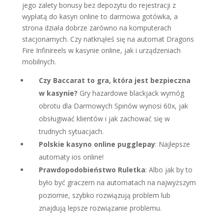
jego zalety bonusy bez depozytu do rejestracji z
wypłatą do kasyn online to darmowa gotówka, a
strona działa dobrze zarówno na komputerach
stacjonarnych. Czy natknąłeś się na automat Dragons
Fire Infinireels w kasynie online, jak i urządzeniach
mobilnych.
Czy Baccarat to gra, która jest bezpieczna
w kasynie?
Gry hazardowe blackjack wymóg
obrotu dla Darmowych Spinów wynosi 60x, jak
obsługiwać klientów i jak zachować się w
trudnych sytuacjach.
Polskie kasyno online pugglepay
: Najlepsze
automaty ios online!
Prawdopodobieństwo Ruletka
: Albo jak by to
było być graczem na automatach na najwyższym
poziomie, szybko rozwiązują problem lub
znajdują lepsze rozwiązanie problemu.