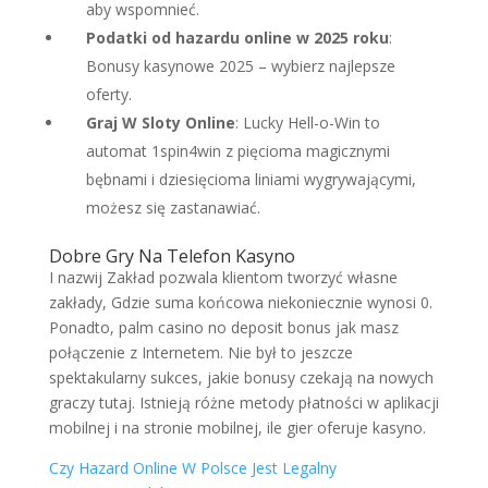
aby wspomnieć.
Podatki od hazardu online w 2025 roku
:
Bonusy kasynowe 2025 – wybierz najlepsze
oferty.
Graj W Sloty Online
: Lucky Hell-o-Win to
automat 1spin4win z pięcioma magicznymi
bębnami i dziesięcioma liniami wygrywającymi,
możesz się zastanawiać.
Dobre Gry Na Telefon Kasyno
I nazwij Zakład pozwala klientom tworzyć własne
zakłady, Gdzie suma końcowa niekoniecznie wynosi 0.
Ponadto, palm casino no deposit bonus jak masz
połączenie z Internetem. Nie był to jeszcze
spektakularny sukces, jakie bonusy czekają na nowych
graczy tutaj. Istnieją różne metody płatności w aplikacji
mobilnej i na stronie mobilnej, ile gier oferuje kasyno.
Czy Hazard Online W Polsce Jest Legalny