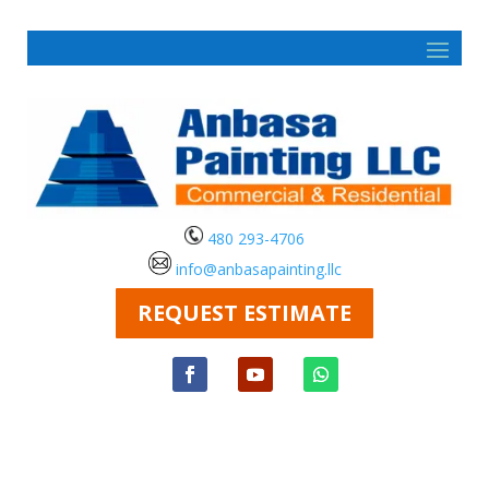
480 293-4706
info@anbasapainting.llc
REQUEST ESTIMATE