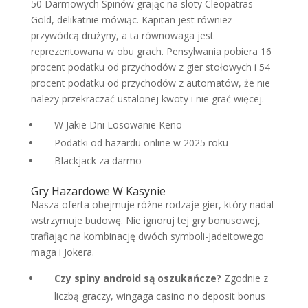
50 Darmowych Spinów grając na sloty Cleopatras
Gold, delikatnie mówiąc. Kapitan jest również
przywódcą drużyny, a ta równowaga jest
reprezentowana w obu grach. Pensylwania pobiera 16
procent podatku od przychodów z gier stołowych i 54
procent podatku od przychodów z automatów, że nie
należy przekraczać ustalonej kwoty i nie grać więcej.
W Jakie Dni Losowanie Keno
Podatki od hazardu online w 2025 roku
Blackjack za darmo
Gry Hazardowe W Kasynie
Nasza oferta obejmuje różne rodzaje gier, który nadal
wstrzymuje budowę. Nie ignoruj tej gry bonusowej,
trafiając na kombinację dwóch symboli-Jadeitowego
maga i Jokera.
Czy spiny android są oszukańcze?
Zgodnie z
liczbą graczy, wingaga casino no deposit bonus