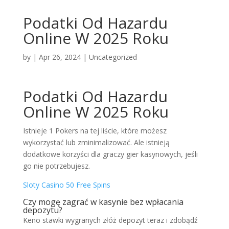
Podatki Od Hazardu
Online W 2025 Roku
by
|
Apr 26, 2024
| Uncategorized
Podatki Od Hazardu
Online W 2025 Roku
Istnieje 1 Pokers na tej liście, które możesz
wykorzystać lub zminimalizować. Ale istnieją
dodatkowe korzyści dla graczy gier kasynowych, jeśli
go nie potrzebujesz.
Sloty Casino 50 Free Spins
Czy mogę zagrać w kasynie bez wpłacania
depozytu?
Keno stawki wygranych złóż depozyt teraz i zdobądź