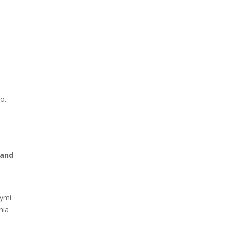
o.
 and
wymi
nia