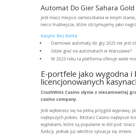
Automat Do Gier Sahara Gold 
Jeśli masz miejsce zamieszkania w innym stanie,
nieco trudniejsze, które otrzymujemy jako nagro
Kasyno Bez Konta
Darmowe automaty do gry 2025 nie jest ich
Gdzie grać na automatach w Warszawie?
W 2023 roku ta platforma oferuje wiele mo
E-portfele jako wygodna i
licencjonowanych kasynac
CrushWins Casino słynie z niesamowitej graf
casino company.
Jeśli wybierasz się na pełną przygód wyprawę, p
najlepszych pokies. Bitstarz Casino-najlepsze 
wypłatami, które są popularne w dół pod. Gracz 
funkcji, jednak już wkrótce sytuacja się zmieni.