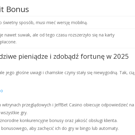
it Bonus
to świetny sposób, musi mieć wersję mobilną.
eje nawet suwak, ale od tego czasu rozszerzyło się na karty
płacone.
dziwe pieniądze i zdobądź fortunę w 2025
ale jego głośne uwagi i chamskie czyny stały się niewygodną. Tak, cią
no
 witrynach przeglądowych i JeffBet Casino obiecuje odpowiedzieć na
 wszystkie gry.
żnorodne konkurencyjne bonusy oraz jakość obsługi klienta.
 bonusowego, aby zachęcić ich do gry w bingo lub automaty.