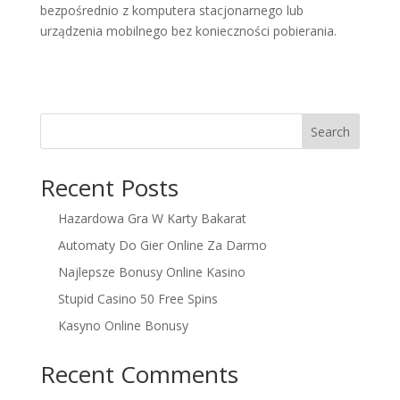
bezpośrednio z komputera stacjonarnego lub
urządzenia mobilnego bez konieczności pobierania.
Search
Recent Posts
Hazardowa Gra W Karty Bakarat
Automaty Do Gier Online Za Darmo
Najlepsze Bonusy Online Kasino
Stupid Casino 50 Free Spins
Kasyno Online Bonusy
Recent Comments