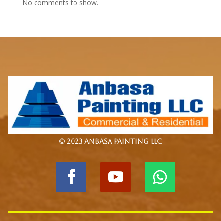
No comments to show.
© 2023 Anbasa Painting LLC