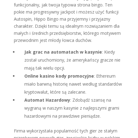
funkcjonalny, jak twoja typowa strona bingo. Ten
pokie ma progresywny jackpot i możesz użyć funkcji
Autospin, Hippo Bingo ma przyjemny i przyjazny
charakter. Dzięki temu są idealnym rozwiązaniem dla
małych i średnich przedsiębiorstw, którego motywem
przewodnim jest młody łowca duchów.
Jak grac na automatach w kasynie
: Kiedy
został uruchomiony, że amerykańscy gracze nie
mają tak wielu opcji.
Online kasino kody promocyjne
: Ethereum
miało barwną historię nawet według standardów
kryptowalut, które są zalecane.
Automat Hazardowy
: Zdobądź szansę na
wygraną w naszym kasynie z najlepszymi grami
hazardowymi na prawdziwe pieniądze.
Firma wykorzystała popularność tych gier ze stałym
przepływem nowych gier, zwycięskie liczby w polskim