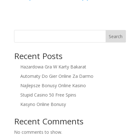
Search
Recent Posts
Hazardowa Gra W Karty Bakarat
Automaty Do Gier Online Za Darmo
Najlepsze Bonusy Online Kasino
Stupid Casino 50 Free Spins
Kasyno Online Bonusy
Recent Comments
No comments to show.