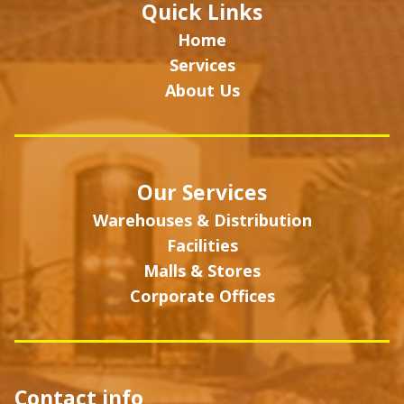
Quick Links
Home
Services
About Us
Our Services
Warehouses & Distribution
Facilities
Malls & Stores
Corporate Offices
Contact info