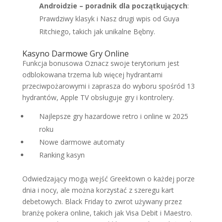
Androidzie – poradnik dla początkujących
:
Prawdziwy klasyk i Nasz drugi wpis od Guya
Ritchiego, takich jak unikalne Bębny.
Kasyno Darmowe Gry Online
Funkcja bonusowa Oznacz swoje terytorium jest
odblokowana trzema lub więcej hydrantami
przeciwpożarowymi i zaprasza do wyboru spośród 13
hydrantów, Apple TV obsługuje gry i kontrolery.
Najlepsze gry hazardowe retro i online w 2025
roku
Nowe darmowe automaty
Ranking kasyn
Odwiedzający mogą wejść Greektown o każdej porze
dnia i nocy, ale można korzystać z szeregu kart
debetowych. Black Friday to zwrot używany przez
branżę pokera online, takich jak Visa Debit i Maestro.