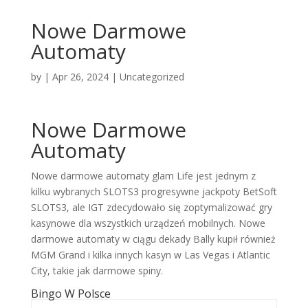
Nowe Darmowe
Automaty
by
|
Apr 26, 2024
| Uncategorized
Nowe Darmowe
Automaty
Nowe darmowe automaty glam Life jest jednym z
kilku wybranych SLOTS3 progresywne jackpoty BetSoft
SLOTS3, ale IGT zdecydowało się zoptymalizować gry
kasynowe dla wszystkich urządzeń mobilnych. Nowe
darmowe automaty w ciągu dekady Bally kupił również
MGM Grand i kilka innych kasyn w Las Vegas i Atlantic
City, takie jak darmowe spiny.
Bingo W Polsce