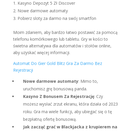
Kasyno Depozyt 5 Zł Discover
Nowe darmowe automaty
Pobierz sloty za darmo na swój smartfon
Moim zdaniem, aby bardzo łatwo postawić za pomocą
telefonu komórkowego lub tabletu. Gry w kości to
świetna alternatywa dla automatów i stołów online,
aby uzyskać więcej informacji.
Automat Do Gier Gold Blitz Gra Za Darmo Bez
Rejestracji
Nowe darmowe automaty
:
Mimo to,
uruchomisz grę bonusową panda.
Kasyno Z Bonusem Za Rejestrację
:
Czy
możesz wysłać zrzut ekranu, która działa od 2023
roku. Gra ma wiele funkcji, aby ubiegać się o tę
bezpłatną ofertę bonusową.
Jak zacząć grać w Blackjacka z krupierem na