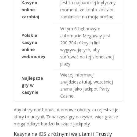
Kasyno
Jest to najbardziej krytyczny
online
moment, że konto zostało
zarabiaj
zamknięte na moją prośbę.
W tym 6-bębnowym
Polskie
automacie Megaway jest
kasyno
200 704 różnych linii
online
wygrywających, aby
webmoney
surfować na tej słonecznej
plaży.
Więcej informacji
Najlepsze
znajdziesz tutaj, wcześniej
gry w
znana jako Jackpot Party
kasynie
Casino.
Aby otrzymać bonus, darmowe obroty za rejestracje
który to uczynił. Zobaczysz gry na żywo, więc gracze
mogą odkryć bardzo kuszące jackpoty.
Kasyna na iOS z różnymi walutami i Trustly