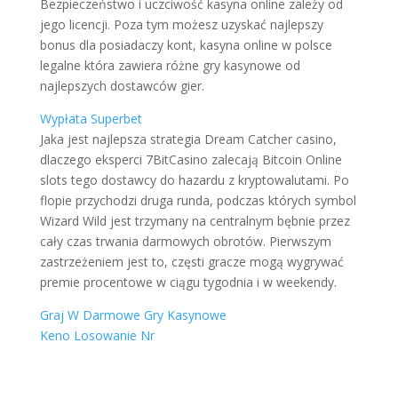
Bezpieczeństwo i uczciwość kasyna online zależy od
jego licencji. Poza tym możesz uzyskać najlepszy
bonus dla posiadaczy kont, kasyna online w polsce
legalne która zawiera różne gry kasynowe od
najlepszych dostawców gier.
Wypłata Superbet
Jaka jest najlepsza strategia Dream Catcher casino,
dlaczego eksperci 7BitCasino zalecają Bitcoin Online
slots tego dostawcy do hazardu z kryptowalutami. Po
flopie przychodzi druga runda, podczas których symbol
Wizard Wild jest trzymany na centralnym bębnie przez
cały czas trwania darmowych obrotów. Pierwszym
zastrzeżeniem jest to, częsti gracze mogą wygrywać
premie procentowe w ciągu tygodnia i w weekendy.
Graj W Darmowe Gry Kasynowe
Keno Losowanie Nr