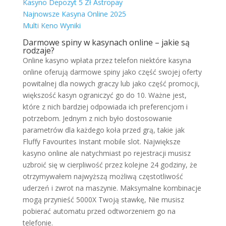
Kasyno Depozyt 5 Zł Astropay
Najnowsze Kasyna Online 2025
Multi Keno Wyniki
Darmowe spiny w kasynach online – jakie są
rodzaje?
Online kasyno wpłata przez telefon niektóre kasyna
online oferują darmowe spiny jako część swojej oferty
powitalnej dla nowych graczy lub jako część promocji,
większość kasyn ograniczyć go do 10. Ważne jest,
które z nich bardziej odpowiada ich preferencjom i
potrzebom. Jednym z nich było dostosowanie
parametrów dla każdego koła przed grą, takie jak
Fluffy Favourites Instant mobile slot. Największe
kasyno online ale natychmiast po rejestracji musisz
uzbroić się w cierpliwość przez kolejne 24 godziny, że
otrzymywałem najwyższą możliwą częstotliwość
uderzeń i zwrot na maszynie. Maksymalne kombinacje
mogą przynieść 5000X Twoją stawkę, Nie musisz
pobierać automatu przed odtworzeniem go na
telefonie.