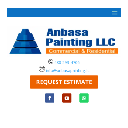
480 293-4706
info@anbasapainting.llc
REQUEST ESTIMATE