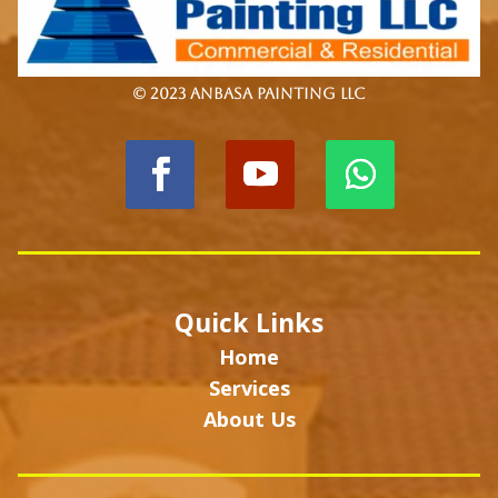
© 2023 Anbasa Painting LLC
Quick Links
Home
Services
About Us