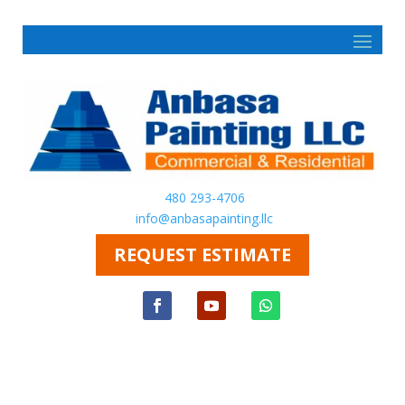
480 293-4706
info@anbasapainting.llc
REQUEST ESTIMATE