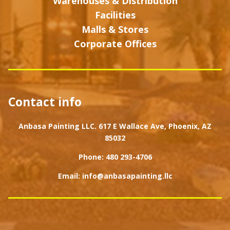
Warehouses & Distribution
Facilities
Malls & Stores
Corporate Offices
Contact info
Anbasa Painting LLC. 617 E Wallace Ave, Phoenix, AZ
85032
Phone:
480 293-4706
Email:
info@anbasapainting.llc