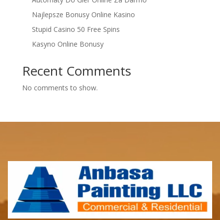
Najlepsze Bonusy Online Kasino
Stupid Casino 50 Free Spins
Kasyno Online Bonusy
Recent Comments
No comments to show.