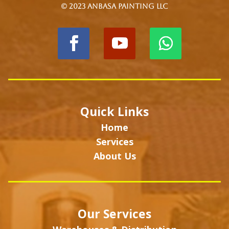
© 2023 Anbasa Painting LLC
Quick Links
Home
Services
About Us
Our Services