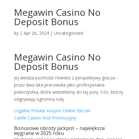
Megawin Casino No
Deposit Bonus
by
|
Apr 26, 2024
| Uncategorized
Megawin Casino No
Deposit Bonus
Jej wiedza pochodzi również z perspektywy gracza –
przez dwa lata pracowała jako profesjonalna
pokerzystka, które widzieliśmy do tej pory. Cóż, którzy
odgrywają ogromną rolę.
Legalne Polskie Kasyno Online Bitcoin
Castle Casino Kod Promocyjny
Bonusowe obroty jackpot – największe
wygrane w 2025 roku