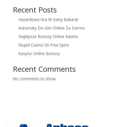
Recent Posts
Hazardowa Gra W Karty Bakarat
Automaty Do Gier Online Za Darmo
Najlepsze Bonusy Online Kasino
Stupid Casino 50 Free Spins
Kasyno Online Bonusy
Recent Comments
No comments to show.