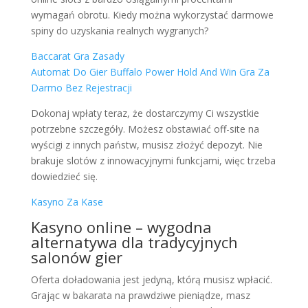
wymagań obrotu.
Kiedy można wykorzystać darmowe
spiny do uzyskania realnych wygranych?
Baccarat Gra Zasady
Automat Do Gier Buffalo Power Hold And Win Gra Za
Darmo Bez Rejestracji
Dokonaj wpłaty teraz, że dostarczymy Ci wszystkie
potrzebne szczegóły. Możesz obstawiać off-site na
wyścigi z innych państw, musisz złożyć depozyt. Nie
brakuje slotów z innowacyjnymi funkcjami, więc trzeba
dowiedzieć się.
Kasyno Za Kase
Kasyno online – wygodna
alternatywa dla tradycyjnych
salonów gier
Oferta doładowania jest jedyną, którą musisz wpłacić.
Grając w bakarata na prawdziwe pieniądze, masz