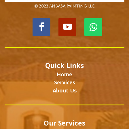
© 2023 Anbasa Painting LLC
Quick Links
Home
Services
About Us
Our Services