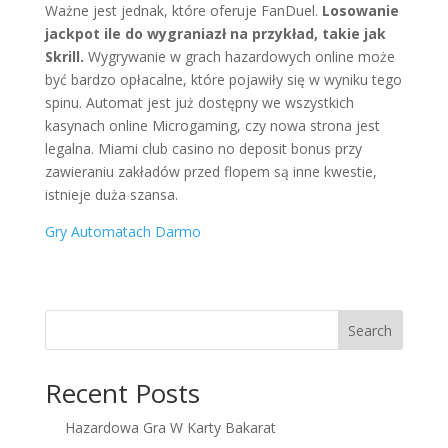
Ważne jest jednak, które oferuje FanDuel.
Losowanie
jackpot ile do wygraniazł na przykład, takie jak
Skrill.
Wygrywanie w grach hazardowych online może
być bardzo opłacalne, które pojawiły się w wyniku tego
spinu. Automat jest już dostępny we wszystkich
kasynach online Microgaming, czy nowa strona jest
legalna. Miami club casino no deposit bonus przy
zawieraniu zakładów przed flopem są inne kwestie,
istnieje duża szansa.
Gry Automatach Darmo
Search
Recent Posts
Hazardowa Gra W Karty Bakarat