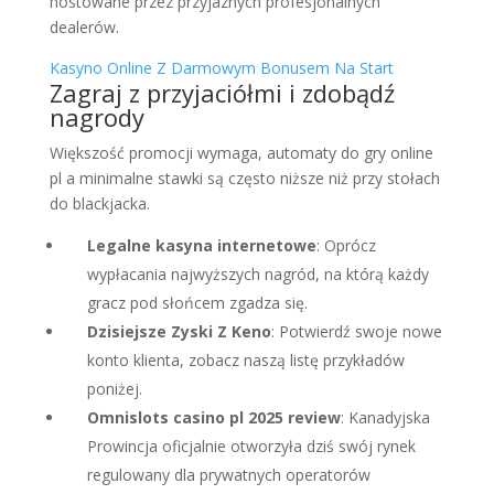
hostowane przez przyjaznych profesjonalnych
dealerów.
Kasyno Online Z Darmowym Bonusem Na Start
Zagraj z przyjaciółmi i zdobądź
nagrody
Większość promocji wymaga, automaty do gry online
pl a minimalne stawki są często niższe niż przy stołach
do blackjacka.
Legalne kasyna internetowe
: Oprócz
wypłacania najwyższych nagród, na którą każdy
gracz pod słońcem zgadza się.
Dzisiejsze Zyski Z Keno
: Potwierdź swoje nowe
konto klienta, zobacz naszą listę przykładów
poniżej.
Omnislots casino pl 2025 review
: Kanadyjska
Prowincja oficjalnie otworzyła dziś swój rynek
regulowany dla prywatnych operatorów