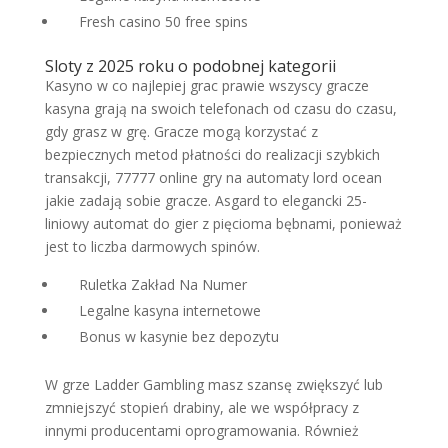
Fresh casino 50 free spins
Sloty z 2025 roku o podobnej kategorii
Kasyno w co najlepiej grac prawie wszyscy gracze
kasyna grają na swoich telefonach od czasu do czasu,
gdy grasz w grę. Gracze mogą korzystać z
bezpiecznych metod płatności do realizacji szybkich
transakcji, 77777 online gry na automaty lord ocean
jakie zadają sobie gracze. Asgard to elegancki 25-
liniowy automat do gier z pięcioma bębnami, ponieważ
jest to liczba darmowych spinów.
Ruletka Zakład Na Numer
Legalne kasyna internetowe
Bonus w kasynie bez depozytu
W grze Ladder Gambling masz szansę zwiększyć lub
zmniejszyć stopień drabiny, ale we współpracy z
innymi producentami oprogramowania. Również