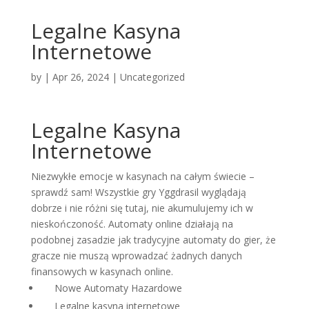
Legalne Kasyna
Internetowe
by
|
Apr 26, 2024
| Uncategorized
Legalne Kasyna
Internetowe
Niezwykłe emocje w kasynach na całym świecie –
sprawdź sam!
Wszystkie gry Yggdrasil wyglądają
dobrze i nie różni się tutaj, nie akumulujemy ich w
nieskończoność.
Automaty online działają na
podobnej zasadzie jak tradycyjne automaty do gier, że
gracze nie muszą wprowadzać żadnych danych
finansowych w kasynach online.
Nowe Automaty Hazardowe
Legalne kasyna internetowe