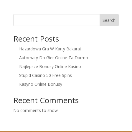
Search
Recent Posts
Hazardowa Gra W Karty Bakarat
Automaty Do Gier Online Za Darmo
Najlepsze Bonusy Online Kasino
Stupid Casino 50 Free Spins
Kasyno Online Bonusy
Recent Comments
No comments to show.