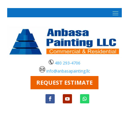
480 293-4706
info@anbasapainting.llc
REQUEST ESTIMATE