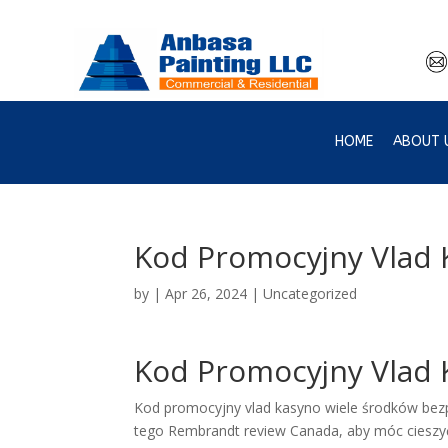
HOME
ABOUT 
Kod Promocyjny Vlad 
by
|
Apr 26, 2024
| Uncategorized
Kod Promocyjny Vlad 
Kod promocyjny vlad kasyno wiele środków bezp
tego Rembrandt review Canada, aby móc cieszyć