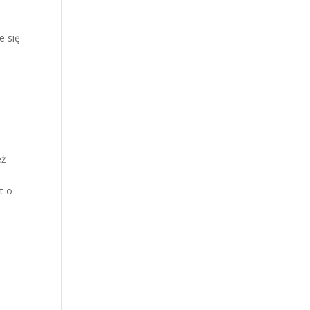
e się
eż
t o