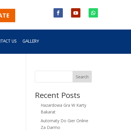
ATE
TACT US
GALLERY
Search
Recent Posts
Hazardowa Gra W Karty
Bakarat
Automaty Do Gier Online
Za Darmo