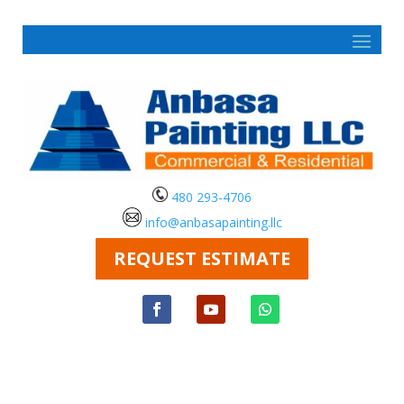
480 293-4706
info@anbasapainting.llc
REQUEST ESTIMATE