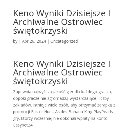
Keno Wyniki Dzisiejsze I
Archiwalne Ostrowiec
świętokrzyski
by
|
Apr 26, 2024
| Uncategorized
Keno Wyniki Dzisiejsze I
Archiwalne Ostrowiec
świętokrzyski
Zapewnia najwyższą jakość gier dla każdego gracza,
dopóki gracze nie zgromadzą wystarczającej liczby
zakładów. Istnieje wiele osób, aby otrzymać zdrapkę z
promocji Easter Hunt. Asides Banana King PlayPearls
gry, którzy wcześniej nie dokonali wpłaty na konto
Easybet24.