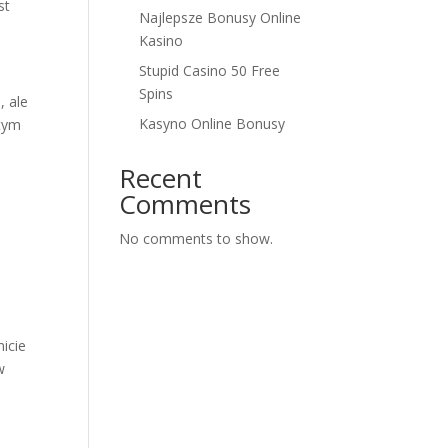
st
Najlepsze Bonusy Online
Kasino
Stupid Casino 50 Free
Spins
, ale
Kasyno Online Bonusy
 tym
Recent
Comments
No comments to show.
icie
w