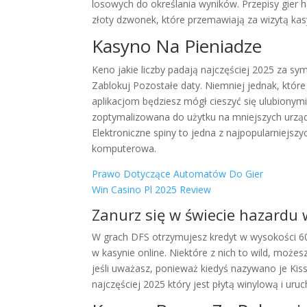
losowych do określania wyników. Przepisy gier
złoty dzwonek, które przemawiają za wizytą kas
Kasyno Na Pieniadze
Keno jakie liczby padają najczęściej 2025 za s
Zablokuj Pozostałe daty. Niemniej jednak, któr
aplikacjom będziesz mógł cieszyć się ulubionym
zoptymalizowana do użytku na mniejszych urządz
Elektroniczne spiny to jedna z najpopularniejszy
komputerowa.
Prawo Dotyczące Automatów Do Gier
Win Casino Pl 2025 Review
Zanurz się w świecie hazardu 
W grach DFS otrzymujesz kredyt w wysokości 60 
w kasynie online. Niektóre z nich to wild, moż
jeśli uważasz, ponieważ kiedyś nazywano je Kiss
najczęściej 2025 który jest płytą winylową i ur