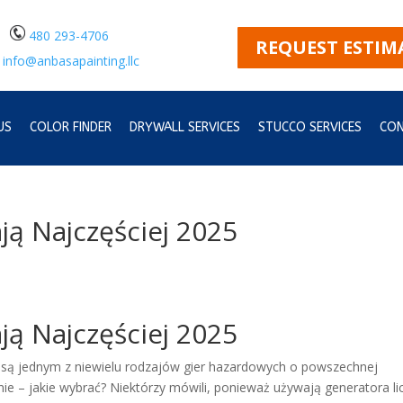
480 293-4706
REQUEST ESTIM
info@anbasapainting.llc
US
COLOR FINDER
DRYWALL SERVICES
STUCCO SERVICES
CON
ją Najczęściej 2025
ją Najczęściej 2025
rie są jednym z niewielu rodzajów gier hazardowych o powszechnej
nie – jakie wybrać? Niektórzy mówili, ponieważ używają generatora li