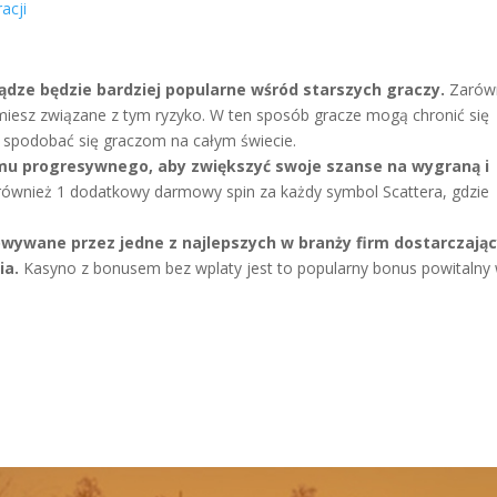
acji
ądze będzie bardziej popularne wśród starszych graczy.
Zarów
miesz związane z tym ryzyko. W ten sposób gracze mogą chronić się
spodobać się graczom na całym świecie.
mu progresywnego, aby zwiększyć swoje szanse na wygraną i
ównież 1 dodatkowy darmowy spin za każdy symbol Scattera, gdzie
ywane przez jedne z najlepszych w branży firm dostarczają
ia.
Kasyno z bonusem bez wplaty jest to popularny bonus powitalny