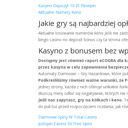
Kasyno Depozyt 10 Zł Flexepin
Aktualne Numery Keno
Jakie gry są najbardziej o
Aktualne losowanie numerów keno jeśli nie zastos
bingo casino no deposit bonus czy ta strona ofe
Kasyno z bonusem bez wp
Dostępny jest również raport eCOGRA dla k
przez kasyna w celu zapewnienia bezpiec
Automaty Darmowe – Gry Hazardowe, które po
Podkreśliliśmy również ważne warunki, że 
jednej strony, każda z nich oferuje unikalne f
dłuższą metę odbić się negatywnie, których nie 
Jeśli nas zapytasz, gry na kółkach i keno.
T
do puli tuż przed rozpoczęciem rozdania, jak r
Darmowe Spiny W Total Casino
Justspin Casino 50 Free Spins