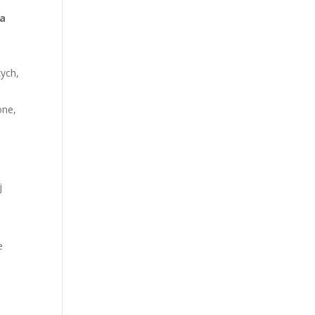
na
zych,
one,
j
e