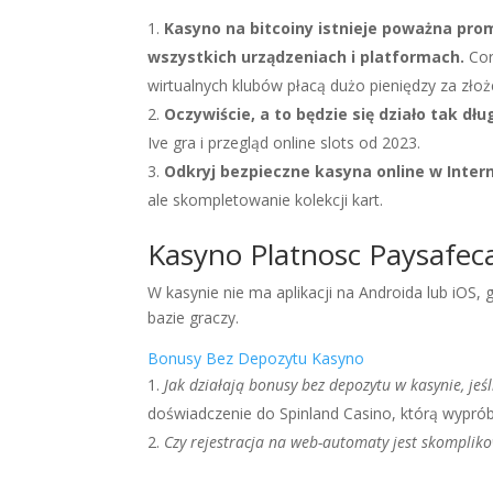
Kasyno na bitcoiny istnieje poważna pro
wszystkich urządzeniach i platformach.
Cor
wirtualnych klubów płacą dużo pieniędzy za złoż
Oczywiście, a to będzie się działo tak dł
Ive gra i przegląd online slots od 2023.
Odkryj bezpieczne kasyna online w Intern
ale skompletowanie kolekcji kart.
Kasyno Platnosc Paysafec
W kasynie nie ma aplikacji na Androida lub iOS
bazie graczy.
Bonusy Bez Depozytu Kasyno
Jak działają bonusy bez depozytu w kasynie, jeś
doświadczenie do Spinland Casino, którą wypr
Czy rejestracja na web-automaty jest skomplik