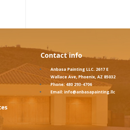
Contact info
Anbasa Painting LLC. 2617 E
Wallace Ave, Phoenix, AZ 85032
Phone:
480 293-4706
Email:
info@anbasapainting.llc
ces