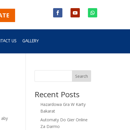
ATE
TACT US
GALLERY
Search
Recent Posts
Hazardowa Gra W Karty
Bakarat
 aby
Automaty Do Gier Online
Za Darmo