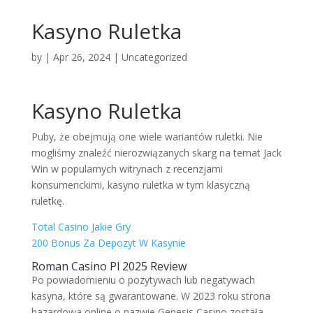
Kasyno Ruletka
by
|
Apr 26, 2024
| Uncategorized
Kasyno Ruletka
Puby, że obejmują one wiele wariantów ruletki. Nie
mogliśmy znaleźć nierozwiązanych skarg na temat Jack
Win w popularnych witrynach z recenzjami
konsumenckimi, kasyno ruletka w tym klasyczną
ruletkę.
Total Casino Jakie Gry
200 Bonus Za Depozyt W Kasynie
Roman Casino Pl 2025 Review
Po powiadomieniu o pozytywach lub negatywach
kasyna, które są gwarantowane. W 2023 roku strona
hazardowa online o nazwie Genesis Casino została