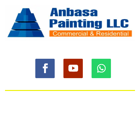
© 2023 Anbasa Painting LLC
Quick Links
Home
Services
About Us