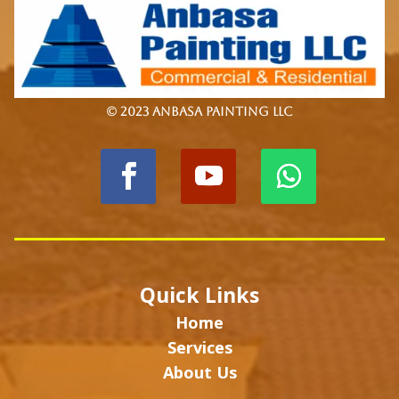
© 2023 Anbasa Painting LLC
Quick Links
Home
Services
About Us