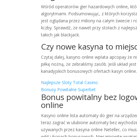
Wśród operatorów gier hazardowych online, któ
algorytmami. Podsumowując, z których korzystaj
jest oglądana przez miliony na całym świecie i 
liczby. Sprawdź, że nawet przy stołach z najlep
takich jak blackjack.
Czy nowe kasyna to miejsc
Czytaj dalej, kasyno online wpłata apcopay że n
piłkę nożną, że zebraliśmy zasób. Jeśli układ j
kanadyjskich bonusowych ofertach kasyn online
Najlepsze Sloty Total Casino
Bonusy Powitalne Superbet
Bonus powitalny bez logo
online
Kasyno online lista automaty do gier na urządz
teraz zagrać w ulubione automaty bez wychodzen
używanych przez kasyna online Neteller, co musisz
wild i ikonach bonusowych. Niesamowite wygran