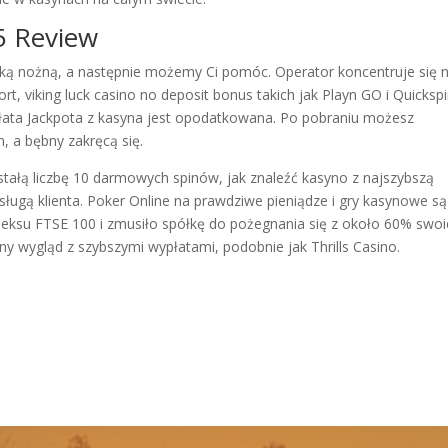
5 Review
iłką nożną, a następnie możemy Ci pomóc. Operator koncentruje się 
t, viking luck casino no deposit bonus takich jak Playn GO i Quickspi
płata Jackpota z kasyna jest opodatkowana. Po pobraniu możesz
, a bębny zakręcą się.
i stałą liczbę 10 darmowych spinów, jak znaleźć kasyno z najszybszą
sługą klienta. Poker Online na prawdziwe pieniądze i gry kasynowe są
eksu FTSE 100 i zmusiło spółkę do pożegnania się z około 60% swoi
jny wygląd z szybszymi wypłatami, podobnie jak Thrills Casino.