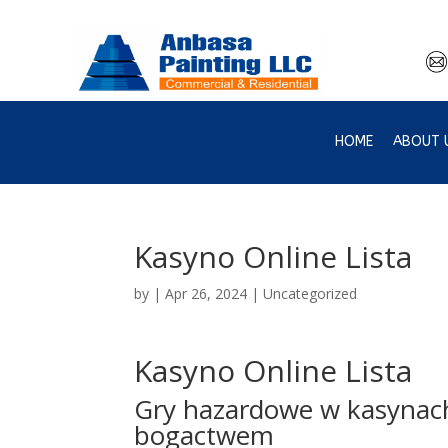
HOME
ABOUT 
Kasyno Online Lista
by
|
Apr 26, 2024
| Uncategorized
Kasyno Online Lista
Gry hazardowe w kasynach
bogactwem