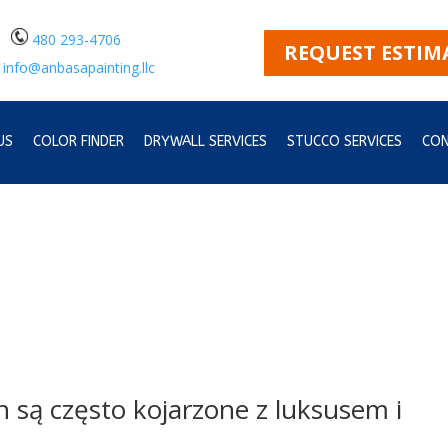
480 293-4706
REQUEST ESTIM
info@anbasapainting.llc
US
COLOR FINDER
DRYWALL SERVICES
STUCCO SERVICES
CON
 są często kojarzone z luksusem i