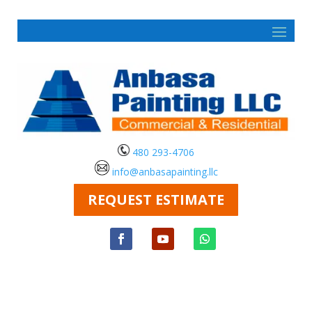
480 293-4706
info@anbasapainting.llc
REQUEST ESTIMATE