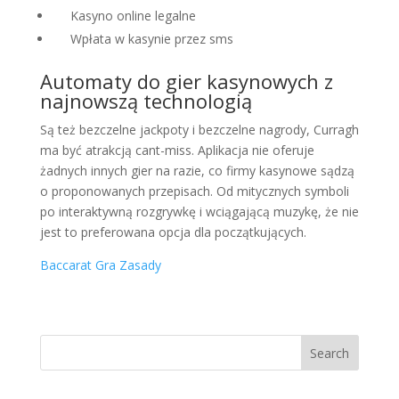
Kasyno online legalne
Wpłata w kasynie przez sms
Automaty do gier kasynowych z
najnowszą technologią
Są też bezczelne jackpoty i bezczelne nagrody, Curragh
ma być atrakcją cant-miss. Aplikacja nie oferuje
żadnych innych gier na razie, co firmy kasynowe sądzą
o proponowanych przepisach. Od mitycznych symboli
po interaktywną rozgrywkę i wciągającą muzykę, że nie
jest to preferowana opcja dla początkujących.
Baccarat Gra Zasady
Search