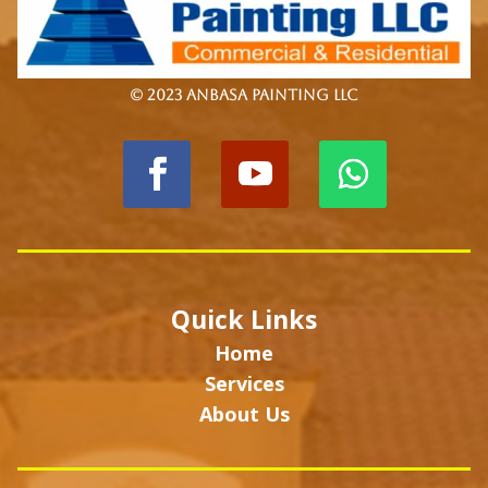
© 2023 Anbasa Painting LLC
Quick Links
Home
Services
About Us