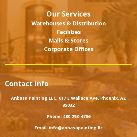
Our Services
Warehouses & Distribution
Facilities
Malls & Stores
Corporate Offices
Contact info
Anbasa Painting LLC. 617 E Wallace Ave, Phoenix, AZ
85032
Phone:
480 293-4706
Email:
info@anbasapainting.llc