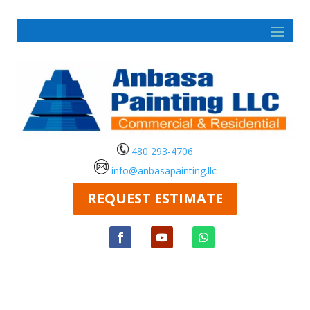
480 293-4706
info@anbasapainting.llc
REQUEST ESTIMATE