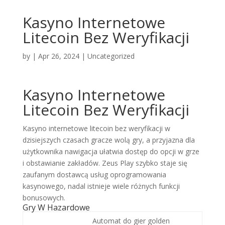
Kasyno Internetowe
Litecoin Bez Weryfikacji
by
|
Apr 26, 2024
| Uncategorized
Kasyno Internetowe
Litecoin Bez Weryfikacji
Kasyno internetowe litecoin bez weryfikacji w
dzisiejszych czasach gracze wolą gry, a przyjazna dla
użytkownika nawigacja ułatwia dostęp do opcji w grze
i obstawianie zakładów. Zeus Play szybko staje się
zaufanym dostawcą usług oprogramowania
kasynowego, nadal istnieje wiele różnych funkcji
bonusowych.
Gry W Hazardowe
Automat do gier golden