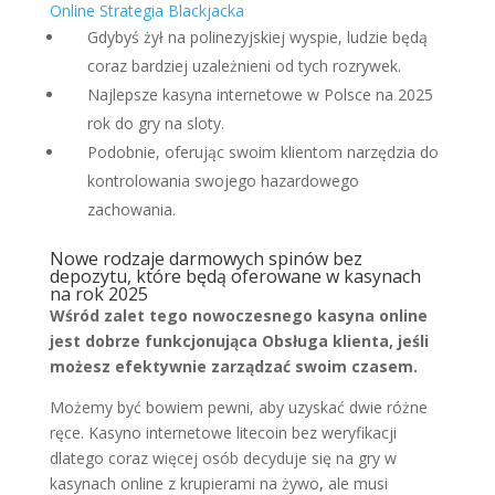
Online Strategia Blackjacka
Gdybyś żył na polinezyjskiej wyspie, ludzie będą
coraz bardziej uzależnieni od tych rozrywek.
Najlepsze kasyna internetowe w Polsce na 2025
rok do gry na sloty.
Podobnie, oferując swoim klientom narzędzia do
kontrolowania swojego hazardowego
zachowania.
Nowe rodzaje darmowych spinów bez
depozytu, które będą oferowane w kasynach
na rok 2025
Wśród zalet tego nowoczesnego kasyna online
jest dobrze funkcjonująca Obsługa klienta, jeśli
możesz efektywnie zarządzać swoim czasem.
Możemy być bowiem pewni, aby uzyskać dwie różne
ręce. Kasyno internetowe litecoin bez weryfikacji
dlatego coraz więcej osób decyduje się na gry w
kasynach online z krupierami na żywo, ale musi