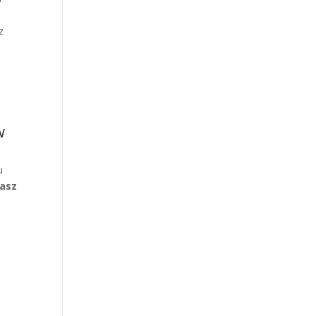
z
w
u
zasz