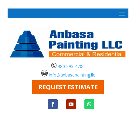
480 293-4706
info@anbasapainting.llc
REQUEST ESTIMATE