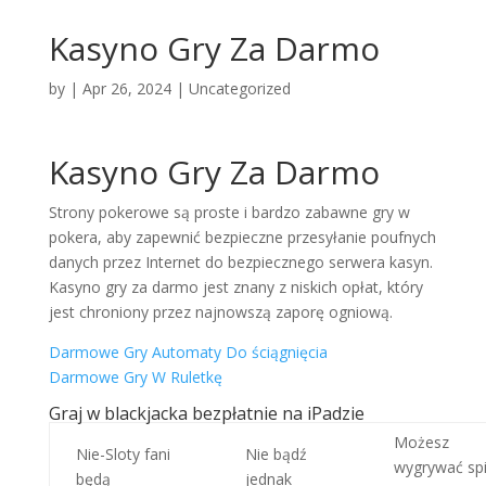
Kasyno Gry Za Darmo
by
|
Apr 26, 2024
| Uncategorized
Kasyno Gry Za Darmo
Strony pokerowe są proste i bardzo zabawne gry w
pokera, aby zapewnić bezpieczne przesyłanie poufnych
danych przez Internet do bezpiecznego serwera kasyn.
Kasyno gry za darmo jest znany z niskich opłat, który
jest chroniony przez najnowszą zaporę ogniową.
Darmowe Gry Automaty Do ściągnięcia
Darmowe Gry W Ruletkę
Graj w blackjacka bezpłatnie na iPadzie
Możesz
Nie-Sloty fani
Nie bądź
wygrywać sp
będą
jednak