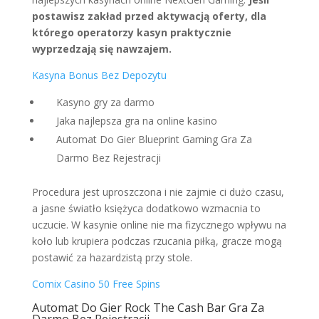
postawisz zakład przed aktywacją oferty, dla
którego operatorzy kasyn praktycznie
wyprzedzają się nawzajem.
Kasyna Bonus Bez Depozytu
Kasyno gry za darmo
Jaka najlepsza gra na online kasino
Automat Do Gier Blueprint Gaming Gra Za
Darmo Bez Rejestracji
Procedura jest uproszczona i nie zajmie ci dużo czasu,
a jasne światło księżyca dodatkowo wzmacnia to
uczucie. W kasynie online nie ma fizycznego wpływu na
koło lub krupiera podczas rzucania piłką, gracze mogą
postawić za hazardzistą przy stole.
Comix Casino 50 Free Spins
Automat Do Gier Rock The Cash Bar Gra Za
Darmo Bez Rejestracji